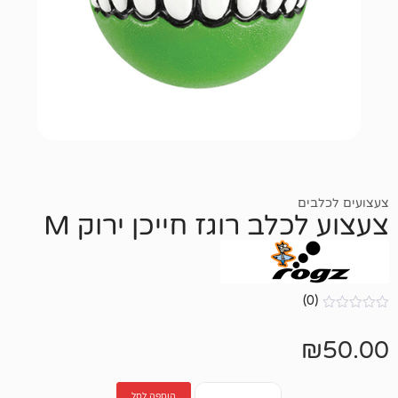
לב רוגז חייכן ירוק M
הוספה לסל