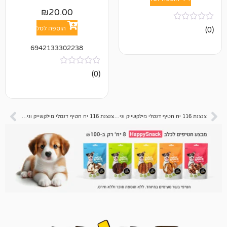
₪
20.00
הוספה לסל
6942133302238
אין
(0)
ביקורות
צנצנת 116 יח חטיף דנטלי מילקשייק וניל מנגו 2.2 קג
צנצנת 116 יח חטיף דנטלי מילקשייק וניל אוכמניות 2.2 קג