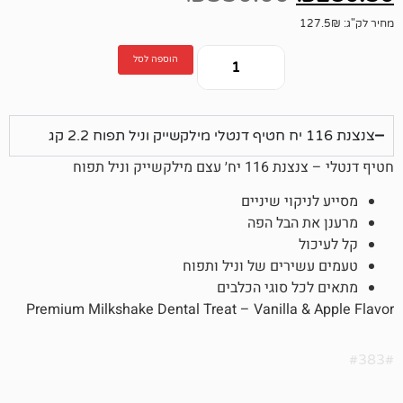
הוספה לסל
ייק וניל תפוח
קוי שיניים
 הבל הפה
ירים של וניל ותפוח
 סוגי הכלבים
Premium Milkshake Dental Treat – Vanilla 