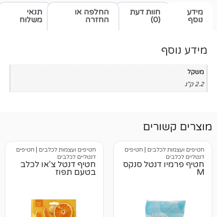
חוות דעת
החלפה או
תנאי
(0)
החזרה
משלוח
רים
כלבים
|
חטיפים
חטיפים ועצמות לכלבים
|
חטיפים
דנטליים לכלבים
 דנטל סנקס
חטיף דנטל צ'או לכלב
בטעם תפוז