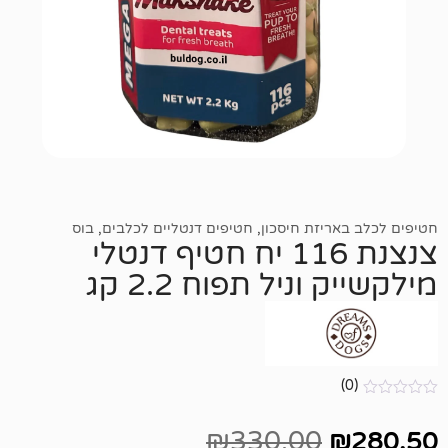
יזת חיסכון
,
חטיפים דנטליים לכלבים
,
בוס
צנצנת 116 יח חטיף דנטלי
ניל תפוח 2.2 קג
₪
330.00