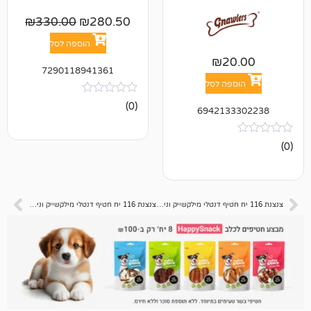
₪
330.00
₪
280.50
הוספה לסל
₪
2
7290118941361
פה לסל
אין
(0)
694213
ביקורות
צנצנת 116 יח חטיף דנטלי מילקשייק וניל תפוח 2.2 קג
צנצנת 116 יח חטיף דנטלי מילקשייק וניל בננה 2.2 קג