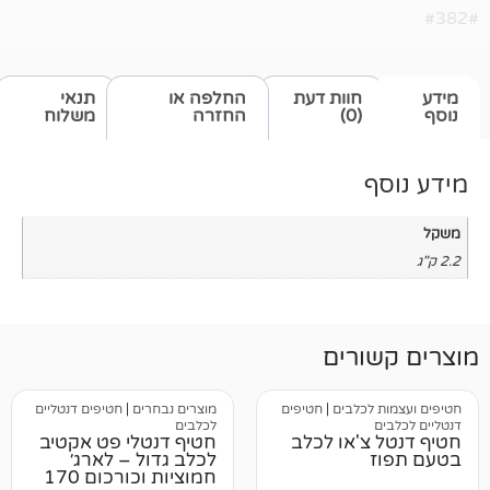
חוות דעת
החלפה או
תנאי
(0)
החזרה
משלוח
רים
כלבים
|
חטיפים
מוצרים נבחרים
|
חטיפים דנטליים
לכלבים
'או לכלב
חטיף דנטלי פט אקטיב
לכלב גדול – לארג׳
חמוציות וכורכום 170