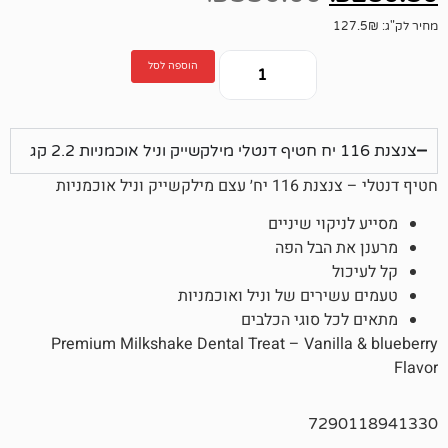
הוספה לסל
 וניל אוכמניות
קוי שיניים
 הבל הפה
רים של וניל ואוכמניות
 סוגי הכלבים
Premium Milkshake Dental Treat – Vanil
729