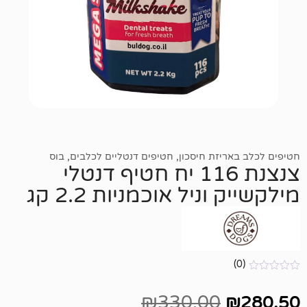
יזת חיסכון
,
חטיפים דנטליים לכלבים
,
בוס
צנצנת 116 יח חטיף דנטלי
ניל אוכמניות 2.2 קג
₪
330.00