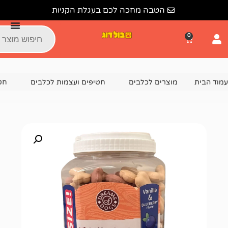
הטבה מחכה לכם בעגלת הקניות
צרים לכלבים
חטיפים ועצמות לכלבים
חטיפים דנטליים לכל