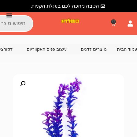
הטבה מחכה לכם בעגלת הקניות
צרים לדגים
עיצוב פנים האקווריום
דקורציה וקישוטים לאקוור