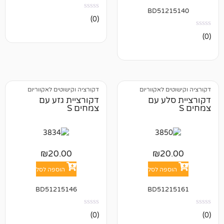
BD512
אין
(0)
ביקורות
 לאקווריום
דקורציה וקישוטים לאקווריום
לע עם
דקורציית גזע עם
צמחים S
₪
20.00
₪
2
פה לסל
הוספה לסל
BD51215146
BD512
אין
(0)
ביקורות