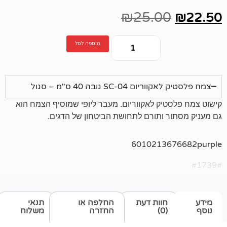
₪
25.00
הוספה לסל
SC-0 גובה 40 ס"מ – סגול
יק לאקווריום. מעבר ליופי שמוסיף הצמח הוא
 ותורם לתחושת הביטחון של הדגים.
60102136
חוות דעת
החלפה או
תנאי
(0)
החזרה
משלוח