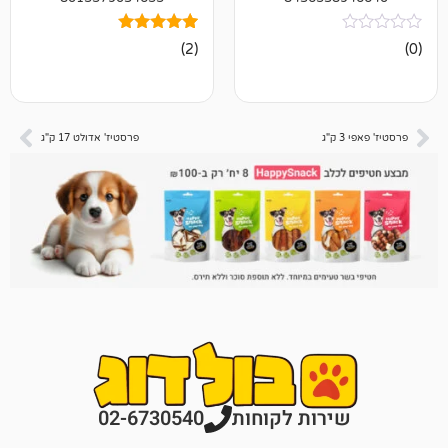
2
מדורגים
(2)
5.00
מתוך 5
מבוסס על
דירוגים של
לקוחות
פרסטיז' אדולט 17 ק"ג
רות לקוחות
02-6730540