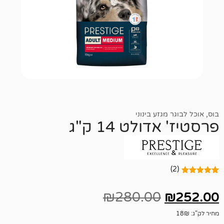
גזע בינוני
ולט 14 ק"ג
₪
280.00