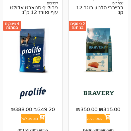
לכלבים
ברייברי סלמון בוגר 12
פרולייף סמארט אדולט
עוף ואורז 12 ק"ג
2 פינוקים
4 פינוקים
במתנה
במתנה
₪
388.00
₪
349.20
₪
350.00
פה לסל
הוספה לסל
8015579034655
843653