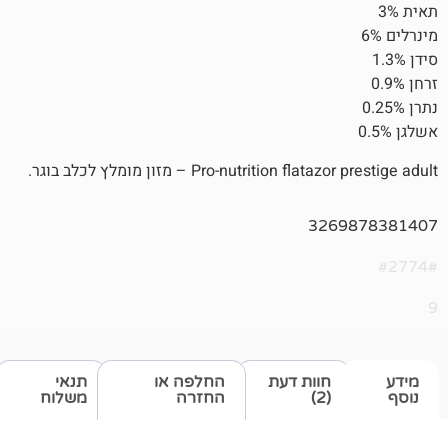
Pro-nutritio – מזון מומלץ לכלב בוגר.
326
חוות דעת
החלפה או
תנאי
(2)
החזרה
משלוח