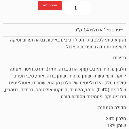
הוספה לסל
1 ק"ג
ב בוגר מכיל רכיבים באיכות גבוהה ופרוביוטיקה
במערכת העיכול.
בש (עוף, הודו, ברווז, חזיר), תירס, חיטה, אפונה
, שומן מן החי, שומן ברווז, אורז, סיבי תפוח,
וליזטים של חלבון מן החי, שמרים, אוטוליזטים
ל דגים (0.4%), חימר, מלח ים, פרוקטו-אוליגוסס, כרידים, רוזמרין,
מינים ויסודות קורט.