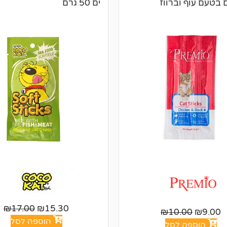
 בטעם עוף וברווז
ים 50 גרם
₪
17.00
₪
15.30
₪
10.00
₪
9.00
הוספה לסל
הוספה לסל