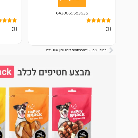
6430069583635
1
מדורג
1
מדורג
(1)
(1)
4.00
5.00
מתוך 5
מתוך 5
מבוסס על
מבוסס על
דירוגים של
דירוגים ש
לקוחות
לקוחות
חטיף ויטמין C למכרסמים ליטל וואן 160 גרם