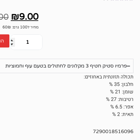
אין
ביקורות
₪
9.00
00
מחיר ל100 גרם: 60₪
הו
פרמיו סטיק חטיף 3 מקלונים לחתולים בטעם עוף וחמוציות
תכולה תזונתית באחוזים:
חלבון: 35 %
שומן: 21 %
רטיבות: 27 %
אפר: 6.5 %
תאית: 2 %
7290018516096