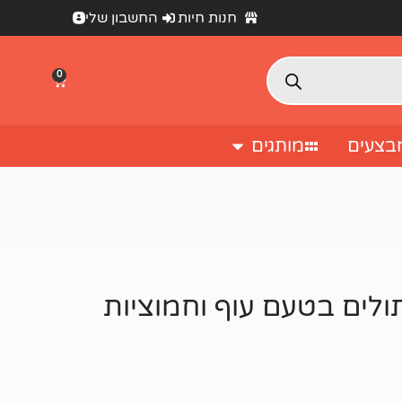
חנות חיות
החשבון שלי
0
בצעים
מותגים