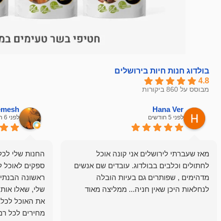
בולדוג חנות חיות בירושלים
4.8
מבוסס על 860 ביקורות
hemesh
Hana Ver
לפני 5 חודשים
לפני 6 חודשים
מאז שעברתי לירושלים אני קונה אוכל
החנות שלי לכל 
לחתולים וכלבים בבולדוג. עובדים שם אנשים
ספקים לאוכל ל
מדהימים , שפותרים גם בעיות הובלה
ראשונה הבנתי 
לנחלאות היכן שאין חניה... ממליצה מאוד
שלי, שאלו אות
את האוכל לכלב
מחירים לכל רמה