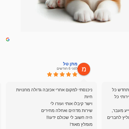
מתן טל
לפני 6 חודשים
תחדש כל
ניכנסתי למקום אחרי אכזבה גדולה מחנויות
רותי כל
ייע מעבר,
ליץ לחברים
מומלץ מאוד!