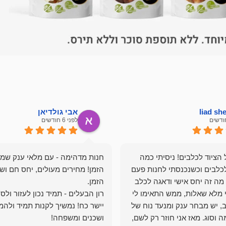
liad s
אבי גולדיאן
לפני 6 חודשים
הציוד לכלבים! ניסיתי כמה
חנות מדהימה - עם מלאי ענק שמ
כלבים וכשנכנסתי לחנות פעם
הזמן! מחירים מעולים, יחס חם ושי
מה זה יחס אישי ודאגה לכלב
י מלא שאלות, ממש התאימו לי
רון הבעלים - תמיד נכון לעזור ולס
, יש מבחר ענק ומנעד נוח של
יישר כח! נמשיך לקנות תמיד ולהמ
 וסוג. מאז אני חוזר רק לשם,
ושכנים ומשפחה!