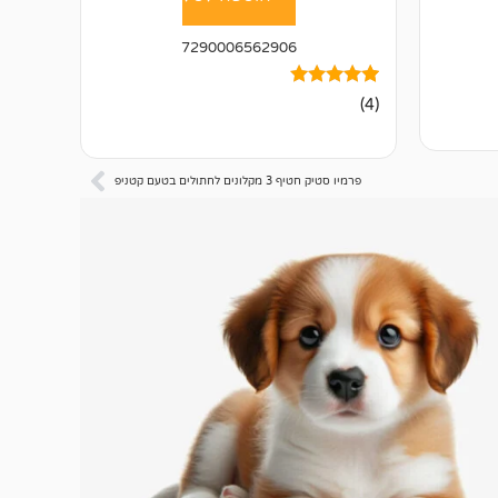
7290006562906
4
מדורגים
(4)
5.00
מתוך 5
מבוסס על
דירוגים של
לקוחות
פרמיו סטיק חטיף 3 מקלונים לחתולים בטעם קטניפ