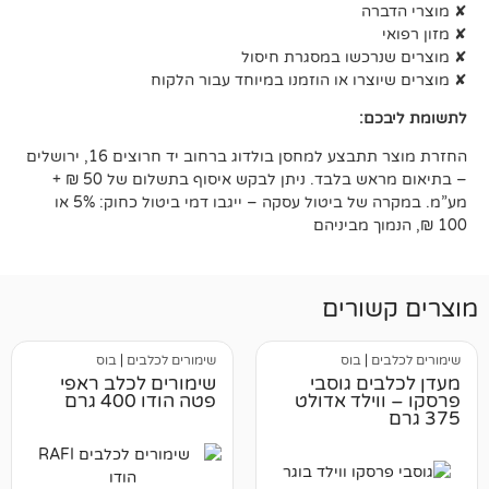
שו במסגרת חיסול
ו או הוזמנו במיוחד עבור הלקוח
:
החזרת מוצר תתבצע למחסן בולדוג ברחוב יד חרוצים 16, ירושלים
– בתיאום מראש בלבד. ניתן לבקש איסוף בתשלום של 50 ₪ +
מע”מ. במקרה של ביטול עסקה – ייגבו דמי ביטול כחוק: 5% או
רים
בוס
שימורים לכלבים
|
בוס
 גוסבי
שימורים לכלב ראפי
לד אדולט
פטה הודו 400 גרם