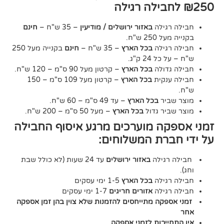
גילה
באזור ירושלים / מודיעין
– 35 ש"ח –
חינם
2 ש"ח.
גילה
בכל הארץ
– 35 ש"ח –
חינם
בקנייה מעל 250
24 ק"ג.
דולה
בכל הארץ
– קרטון מעל 90 ס"מ – 120 ש"ח.
נקית
בכל הארץ
– קרטון מעל 109 ס"מ – 150
יר
בכל הארץ
– עד 49 ס"מ – 60 ש"ח.
יר גדול
בכל הארץ
– מעל 50 ס"מ – 200 ש"ח.
ה מוערכים מרגע איסוף החבילה
רת המשלוחים:
גילה
באזור ירושלים
עד 24 שעות (לא כולל שבת
גילה
בכל הארץ
1-5 ימי עסקים
גילה
אזורים חריגים
1-7 ימי עסקים
קה מתייחסים להזמנות שלא צוין בהן זמן אספקה
יבות לזמני אספקה.