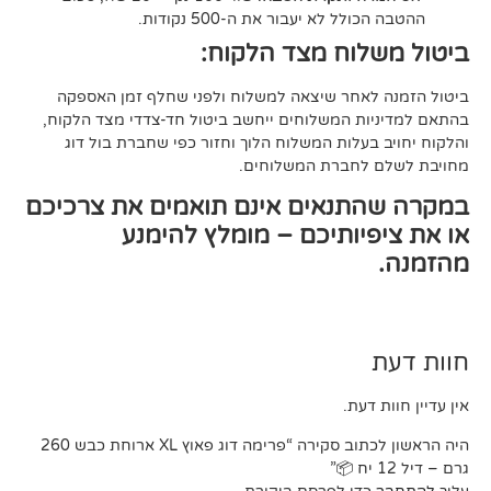
ל לא יעבור את ה-500 נקודות.
וח מצד הלקוח:
אחר שיצאה למשלוח ולפני שחלף זמן האספקה
ת המשלוחים ייחשב ביטול חד-צדדי מצד הלקוח,
עלות המשלוח הלוך וחזור כפי שחברת בול דוג
לחברת המשלוחים.
תנאים אינם תואמים את צרכיכם
יותיכם – מומלץ להימנע
דעת.
היה הראשון לכתוב סקירה “פרימה דוג פאוץ XL ארוחת כבש 260