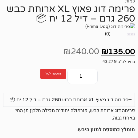
פרימה דוג פאוץ XL ארוחת כבש
₪
240.00
הוספה לסל
 דיל 12 יח 📦
ת כבש, פורמולה יחודית מכילה חלבןן מן החי
למזון היבש.