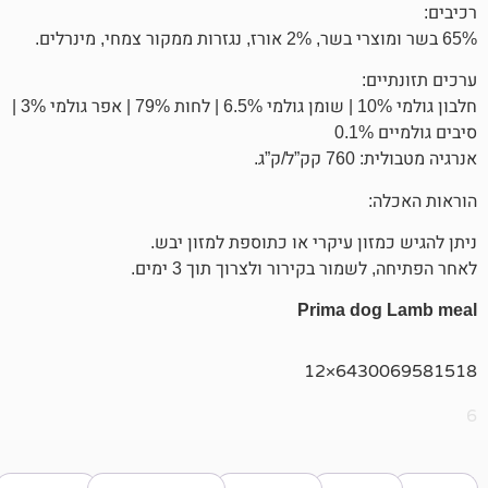
חלבון גולמי 10% | שומן גולמי 6.5% | לחות 79% | אפר גולמי 3% |
”ג.
ן עיקרי או כתוספת למזון יבש.
ר בקירור ולצרוך תוך 3 ימים.
Prima d
643