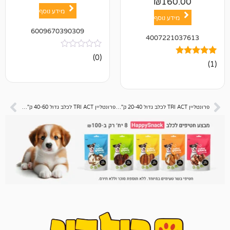
₪
16
מידע נוסף
ע נוסף
6009670390309
400722
אין
(0)
ביקורות
פרונטליין TRI ACT לכלב גדול 20-40 ק"ג מארז 3 אמפולות
פרונטליין TRI ACT לכלב גדול 40-60 ק"ג מארז 3 אמפולות