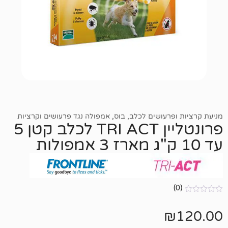
רעושים לכלב
,
בוס
,
אמפולה נגד פרעושים וקרציות
פרונטליין TRI ACT לכלב קטן 5