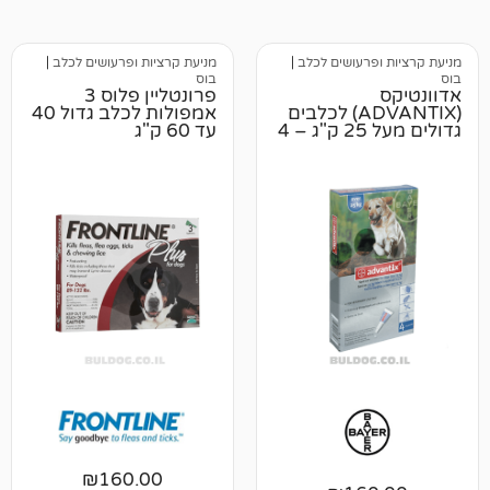
רעושים לכלב
|
מניעת קרציות ופרעושים לכלב
|
בוס
פרונטליין פלוס 3
(ADVANTIX) לכלבים
אמפולות לכלב גדול 40
גדולים מעל 25 ק"ג – 4
עד 60 ק"ג
₪
160.00