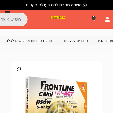
הטבה מחכה לכם בעגלת הקניות
צרים לכלבים
מניעת קרציות ופרעושים לכלב
פרונטליין TRI ACT לכלב קטן 5 עד 10 ק"ג מארז 3 אמפולות