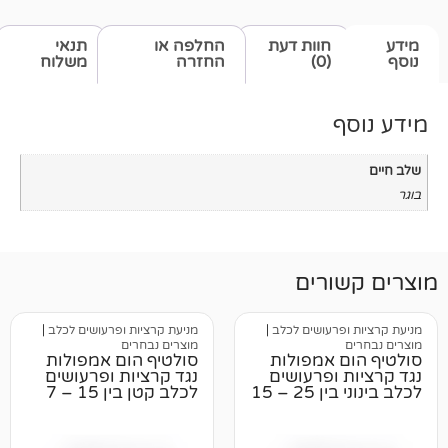
חוות דעת
החלפה או
תנאי
(0)
החזרה
משלוח
רים
רעושים לכלב
|
מניעת קרציות ופרעושים לכלב
|
מוצרים נבחרים
 אמפולות
סולטיף הום אמפולות
ופרעושים
נגד קרציות ופרעושים
לכלב בינוני בין 25 – 15
לכלב קטן בין 15 – 7
ק"ג