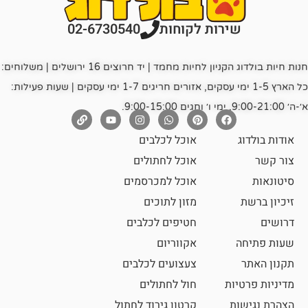
רות לקוחות
02-6730540
חנות חיות בולדוג הקניון לחיות מחמד | יד חרוצים 16 ירושלים | משלוחים:
כל הארץ 1-5 ימי עסקים, אזורים חריגים 1-7 ימי עסקים | שעות פעילות:
אוכל לכלבים
אוכל לחתולים
אוכל למכרסמים
מזון לתוכים
חטיפים לכלבים
אקווריום
צעצועים לכלבים
ת
חול לחתולים
קרטון גירוד לחתול