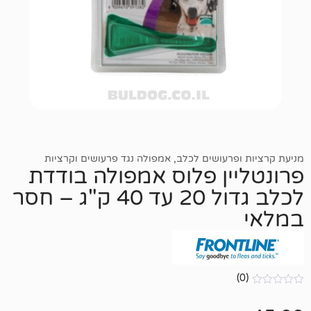
רעושים לכלב
,
אמפולה נגד פרעושים וקרציות
ין פלוס אמפולה בודדת
לכלב גדול 20 עד 40 ק"ג – חסר