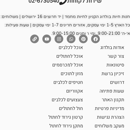
רות לקוחות
02-6730540
חנות חיות בולדוג הקניון לחיות מחמד | יד חרוצים 16 ירושלים | משלוחים:
כל הארץ 1-5 ימי עסקים, אזורים חריגים 1-7 ימי עסקים | שעות פעילות:
אוכל לכלבים
אוכל לחתולים
אוכל למכרסמים
מזון לתוכים
חטיפים לכלבים
אקווריום
צעצועים לכלבים
ת
חול לחתולים
קרטון גירוד לחתול
ם
מתקן גירוד לחתול