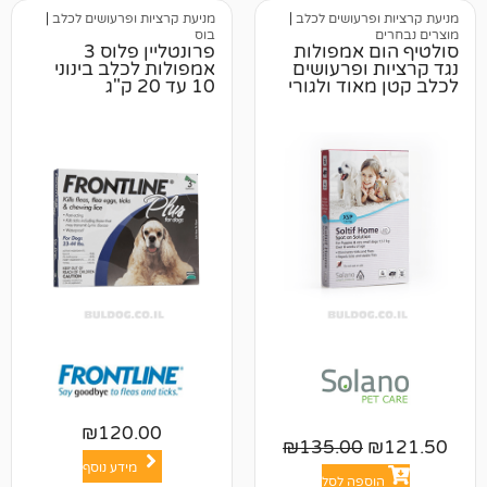
רעושים לכלב
|
מניעת קרציות ופרעושים לכלב
|
בוס
 אמפולות
פרונטליין פלוס 3
ופרעושים
אמפולות לכלב בינוני
וד ולגורי
10 עד 20 ק"ג
₪
120.00
₪
135.00
מידע נוסף
פה לסל