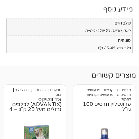
שלבי החיים
רים
ת ופרעושים
|
מניעת קרציות ופרעושים לכלב
|
ים וקרציות
בוס
אדוונטיקס
פרונטליין תרסיס 100
(ADVANTIX) לכלבים
גדולים מעל 25 ק"ג – 4
יח במארז