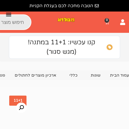
הטבה מחכה לכם בעגלת הקניות
קנו עכשיו: 11+1 במתנה!
(מגש סגור)
נות
כללי
ארכיון מוצרים לחתולים
פנסי פיסט מעדן הודו צלוי 
11+1