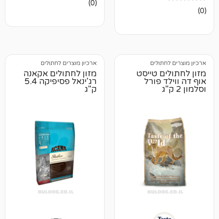
אין
(0)
ביקורות
תולים
ארכיון מוצרים לחתולים
ם טייסט
מזון לחתולים אקאנה
 פורל
רג'ינאל פסיפיקה 5.4
ק"ג