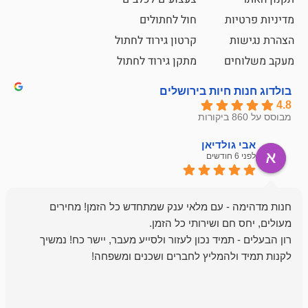
ת
חול לחתולים
קרטון גירוד לחתול
ם
מתקן גירוד לחתול
חיות בירושלים
ולדיאן
מתן ט
לפני 6 חודשים
- עם מלאי ענק שמתחדש כל הזמן! מחירים
מיד נכון לעזור ולסייע מעבר, יישר כח! נמשיך
להמליץ לחברים ושכנים ומשפחה!
מומלץ מאוד!