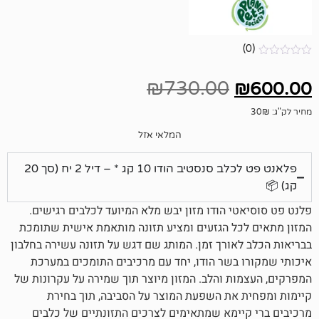
₪
730.00
המלאי אזל
פלאנט פט לכלב סנסטיב הודו 10 קג * – דיל 2 יח (סך 20
י הודו מזון יבש מלא המיועד לכלבים רגישים.
ל הגזעים ומציע תזונה מותאמת אישית שתומכת
אורך זמן. המותג שם דגש על תזונה עשירה בחלבון
בשר הודו, יחד עם מרכיבים התומכים במערכת
ת והלב. המזון מיוצר תוך שמירה על עקרונות של
את השפעת המוצר על הסביבה, תוך בחירת
ימא שמתאימים לצרכים התזונתיים של כלבים