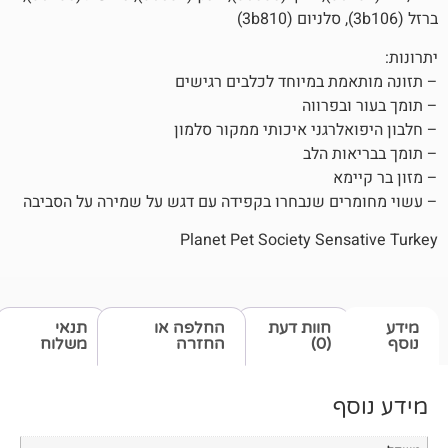
 במיוחד לכלבים רגישים
פרווה
גני איכותי ממקור סלמון
 הלב
 שנבחרו בקפידה עם דגש על שמירה על הסביבה
Planet Pet Society Se
חוות דעת
החלפה או
תנאי
(0)
החזרה
משלוח