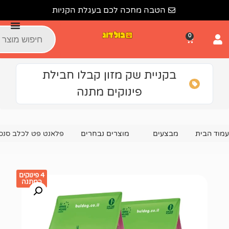
הטבה מחכה לכם בעגלת הקניות
קניית שק מזון קבלו חבילת
פינוקים מתנה
צעים
מוצרים נבחרים
פלאנט פט לכלב סנסטיב הודו 10 קג * – דיל 2 יח (סך 20 קג) 📦
4 פינוקים
במתנה