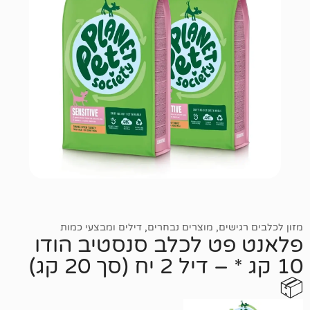
שים
,
מוצרים נבחרים
,
דילים ומבצעי כמות
ט לכלב סנסטיב הודו
10 קג * – דיל 2 יח (סך 20 קג)