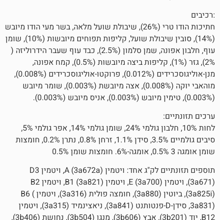
חתיכות הודו טרי (26%), שיבולת שועל מלאה, בשר מעי הודו מיובש
(14%), סובין שיבולת שועל, קליפות תפוחים מיובשות (10%), שומן
עוף, חלבון אפונה, שמן סלמון (2.5%), כבד עוף שעבר הידרוליזה (
2%), גזר (1%), קליפות ביצה מיובשות (0.5%), קמח אפונה,
מנן-אוליגוסכרידים (0.012%), פרוקטו-אוליגוסכרידים (0.008%),
מוהאבי יוקה (0.008%), אצה מיובשת (0.003%), שומר מיובש
לחות 10%, חלבון גולמי 24%, שומן גולמי 14%, אפר גולמי 5%,
סיבים גולמיים 3.5%, סידן 1.1%, זרחן 0.8%, נתרן 0.2%, חומצות
תוספים תזונתיים לק"ג אחד: ויטמין A (3a672a), ויטמין D3
(3a671), ויטמין E (3a700), ויטמין B1 (3a821), ויטמין B2
(3a825i), ביוטין (3a880), חומצה פולית (3a316), ויטמין B6 (
3a831), סידן-D-פנטותנט (3a841), ניאצינמיד (3a315), ויטמין
B12, יוד (3b201), אבץ (3b606), מנגן (3b504), נחושת (3b406),