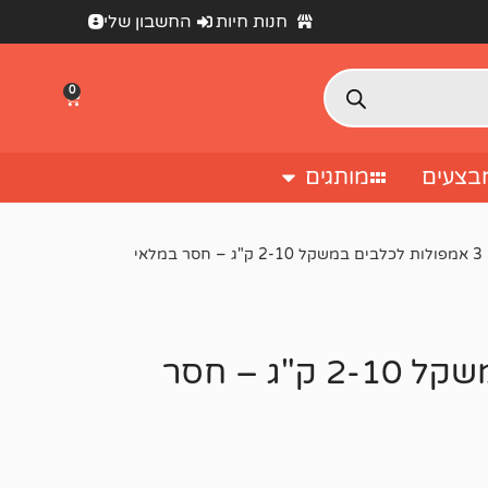
חנות חיות
החשבון שלי
0
בצעים
מותגים
מלאי
סרטיפקט 3 אמפולות לכלבים במשקל 2-10 ק"ג – חסר