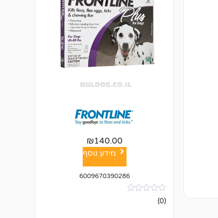
₪
140.00
מידע נוסף
6009670390286
אין
(0)
ביקורות