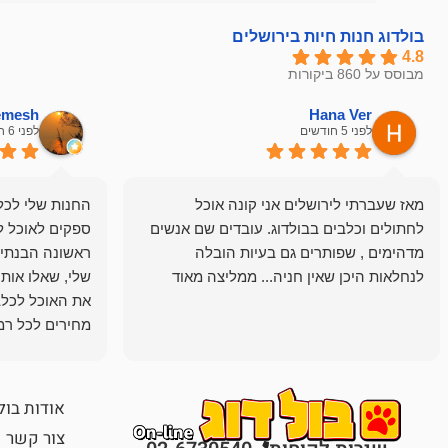
בולדוג חנות חיות בירושלים
4.8
מבוסס על 860 ביקורות
hemesh
Hana Ver
לפני 5 חודשים
לפני 6 חודשים
מאז שעברתי לירושלים אני קונה אוכל
החנות שלי לכל 
לחתולים וכלבים בבולדוג. עובדים שם אנשים
ספקים לאוכל ל
מדהימים , שפותרים גם בעיות הובלה
ראשונה הבנתי 
לנחלאות היכן שאין חניה... ממליצה מאוד
שלי, שאלו אות
את האוכל לכלב
מחירים לכל רמה
הכלב שלי מרוצה
אודות בול
צור קשר