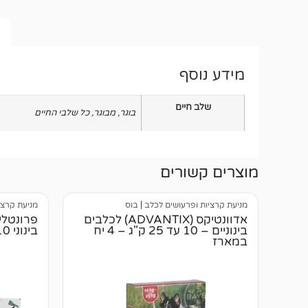
מידע נוסף
שלב חיים
בוגר
,
מבוגר
,
כל שלבי החיים
מוצרים קשורים
מניעת קרציות ופרעושים לכלב
|
בוס
מניעת קרצי
אדוונטיקס (ADVANTIX) לכלבים
בינוניים – 10 עד 25 ק"ג – 4 יח
בינוני 10 עד 20 ק"ג
במארז