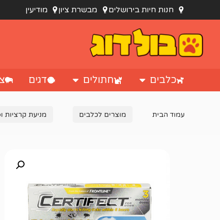
חנות חיות בירושלים
מבשרת ציון
מודיעין
כלבים
חתולים
דגים
צי
עמוד הבית
מוצרים לכלבים
מניעת קרציות ו