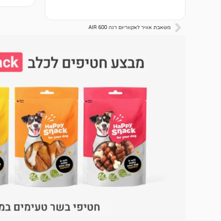
ביקורות
משאבת אוויר לאקווריום רנה 600 AIR