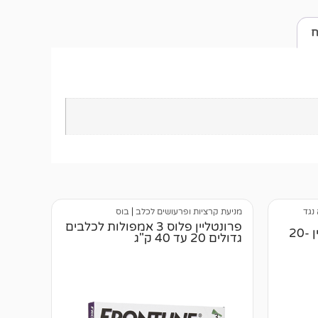
ח
נגד
מניעת קרציות ופרעושים לכלב
|
בוס
פרונטליין פלוס 3 אמפולות לכלבים
סנטרי גארד מקס לכלבים בין 20-
גדולים 20 עד 40 ק"ג