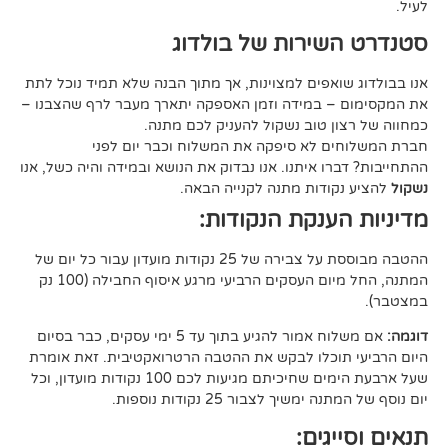
ירות של בולדוג
אפים למצוינות, אך מתוך הבנה שלא תמיד נוכל לתת
 במידה וזמן האספקה יתארך מעבר לרף שהצבנו –
ן טוב נשקול להעניק לכם מתנה.
 לא סיפקה את המשלוח וכבר יום לפני
ו איתנו. אנו נבדוק את הנושא ובמידה והיה כשל, אנו
ודות מתנה לקנייה הבאה.
ענקת הנקודות:
ההטבה מבוססת על צבירה של 25 נקודות מועדון עבור כל יום של
המתנה, החל מיום העסקים הרביעי מרגע איסוף החבילה (100 נק
אם משלוח אמור להגיע בתוך עד 5 ימי עסקים, כבר בסיום
וכלו לבקש את ההטבה הרטרואקטיבית. זאת אומרת
שעל ארבעת הימים שחיכיתם מגיעות לכם 100 נקודות מועדון, וכל
יך לצבור 25 נקודות נוספות.
גים: