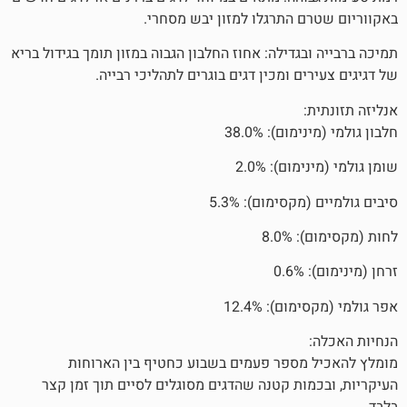
 התרגלו למזון יבש מסחרי.
גדילה: אחוז החלבון הגבוה במזון תומך בגידול בריא
ם ומכין דגים בוגרים לתהליכי רבייה.
ם): 38.0%
ם): 2.0%
סימום): 5.3%
8.
): 12.4%
מספר פעמים בשבוע כחטיף בין הארוחות
ות קטנה שהדגים מסוגלים לסיים תוך זמן קצר