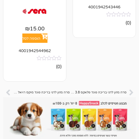
400194
₪
15.00
הוספה לסל
4001942544962
אין
(0)
ביקורות
סרה מזון לדגי בריכה פונד פלאקס 3.8 ליטר
סרה מזון לדגי בריכה פונד מיקס רויאל 3.8 ליטר