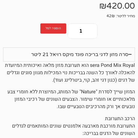
הוספה לסל
בריכה פונד מיקס רויאל 21 ליטר
sera Pond Mix Royal הוא תערובת מזון מלאה ואיכותית המיועדת
 השנה בבריכות נוי המכילות מגוון סוגים וגדלים
י זהב, קוי, ביטרלינג ועוד).
המזון שייך לסדרת "Nature" של המותג, המיוצרת ללא חומרי צבע
ומרי שימור. הצבעים השונים של רכיבי המזון
מהרכיבים הטבעיים שבו.
ת מארבעה אלמנטים שונים המותאמים לגדלים
ם בבריכה: