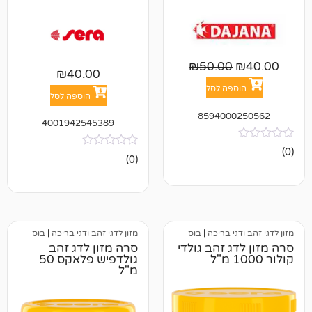
₪
50.00
₪
40.00
פה לסל
הוספה לסל
859400
4001942545389
אין
(0)
ביקורות
י בריכה
|
בוס
מזון לדגי זהב ודגי בריכה
|
בוס
 זהב גולדי
סרה מזון לדג זהב
גולדפיש פלאקס 50
מ"ל