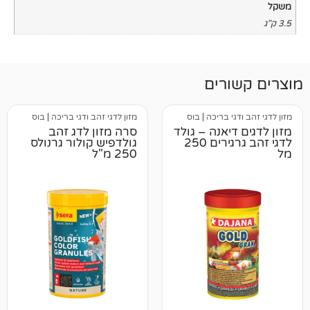
רים
י בריכה
|
בוס
מזון לדגי זהב ודגי בריכה
|
בוס
יאנה – גולד
סרה מזון לדג זהב
לדגי זהב גרגירים 250
גולדפיש קולור גרנולס
250 מ"ל