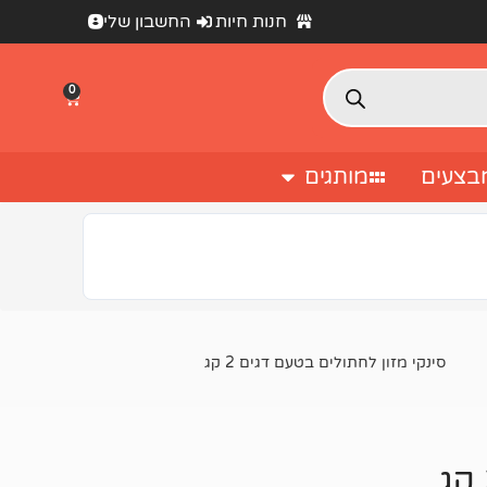
חנות חיות
החשבון שלי
0
בצעים
מותגים
סינקי מזון לחתולים בטעם דגים 2 קג