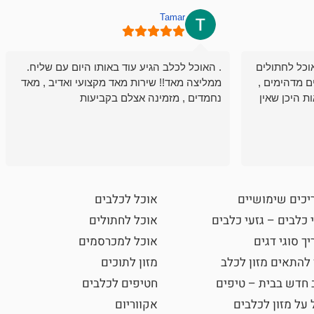
Tamar
וכל לחתולים
. האוכל לכלב הגיע עוד באותו היום עם שליח.
ם מדהימים ,
ממליצה מאד!! שירות מאד מקצועי ואדיב , מאד
ת היכן שאין
נחמדים , מזמינה אצלם בקביעות
יכים שימושיים
אוכל לכלבים
 כלבים – גזעי כלבים
אוכל לחתולים
ך סוגי דגים
אוכל למכרסמים
 להתאים מזון לכלב
מזון לתוכים
 חדש בבית – טיפים
חטיפים לכלבים
 על מזון לכלבים
אקווריום