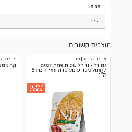
4.5-6.5
6.5-9
מוצרים קשורים
מזון לחתול בוגר
|
בוס
מזון לחתול 
נטורל אנד דלישס מופחת דגנים
קרוקטל סט
לחתול מסורס מעוקרת עוף ורימון 5
ק"ג
2 פינוקים
במתנה