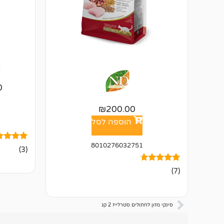
0
₪
200.00
הוספה לסל
8010276032751
3
מדורגים
(3)
4.33
מתוך 5
7
מדורגים
מבוסס על
(7)
4.57
דירוגים ש
מתוך 5
לקוחות
מבוסס על
דירוגים של
לקוחות
סינקי מזון לחתולים סטרלייז 2 קג