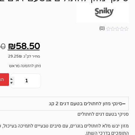
(0)
אין
ביקורות
₪
58.50
00
מחיר לק"ג: 29.25₪
ניתן להזמנה מראש
הו
סינקי מזון לחתולים בטעם דגים 2 קג
סניקי בטעם דגים לחתולים
מזון יבש מלא לחתולים בוגרים, עם סיבים טבעיים לתמיכה בעיכול, ש
התומכים בדרכי השתן.