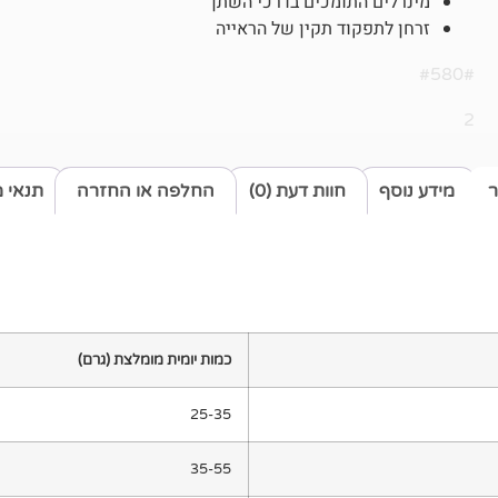
מינרלים התומכים בדרכי השתן
זרחן לתפקוד תקין של הראייה
#580#
2
ר
מידע נוסף
חוות דעת (0)
החלפה או החזרה
תנאי 
כמות יומית מומלצת (גרם)
25-35
35-55