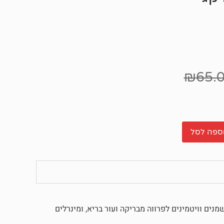
₪
65.
ספה לסל
מנים וויטמינים לפרווה מבריקה ועור בריא, ומינרלים