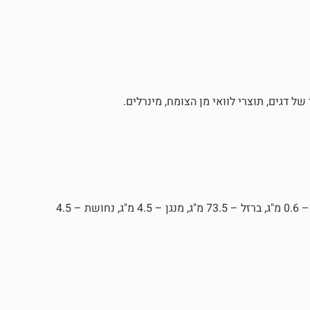
 של דגים, תוצרי לוואי מן הצומח, מינרלים.
ויטמין A – 9,000 IU, ויטמין D3 – 1,800 IU, ויטמין E – 42 מ"ג, יוד – 0.6 מ"ג, ברזל – 73.5 מ"ג, מנגן – 4.5 מ"ג, נחושת – 4.5