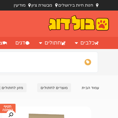
חנות חיות בירושלים
מבשרת ציון
מודיעין
כלבים
חתולים
דגים
צי
עמוד הבית
מוצרים לחתולים
מזון לחתולים |
חטיף
במתנה