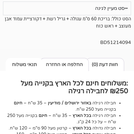
נה
הסט כולל: בריכת 60 ס"מ עגולה + גריל רשת + דקורציית עמוד אבן
וח
0)
החלפה או החזרה
תנאי משלוח
חינם לכל הארץ בקנייה מעל
גילה
באזור ירושלים / מודיעין
– 35 ש"ח –
חינם
2 ש"ח.
גילה
בכל הארץ
– 35 ש"ח –
חינם
בקנייה מעל 250
24 ק"ג.
דולה
בכל הארץ
– קרטון מעל 90 ס"מ – 120 ש"ח.