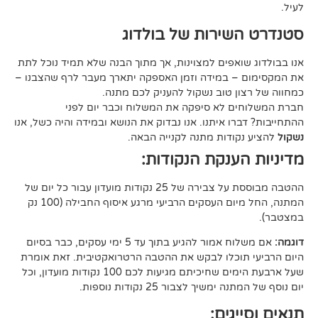
ירות של בולדוג
אפים למצוינות, אך מתוך הבנה שלא תמיד נוכל לתת
 במידה וזמן האספקה יתארך מעבר לרף שהצבנו –
ן טוב נשקול להעניק לכם מתנה.
 לא סיפקה את המשלוח וכבר יום לפני
ו איתנו. אנו נבדוק את הנושא ובמידה והיה כשל, אנו
ודות מתנה לקנייה הבאה.
ענקת הנקודות:
ההטבה מבוססת על צבירה של 25 נקודות מועדון עבור כל יום של
המתנה, החל מיום העסקים הרביעי מרגע איסוף החבילה (100 נק
אם משלוח אמור להגיע בתוך עד 5 ימי עסקים, כבר בסיום
וכלו לבקש את ההטבה הרטרואקטיבית. זאת אומרת
שעל ארבעת הימים שחיכיתם מגיעות לכם 100 נקודות מועדון, וכל
יך לצבור 25 נקודות נוספות.
גים: