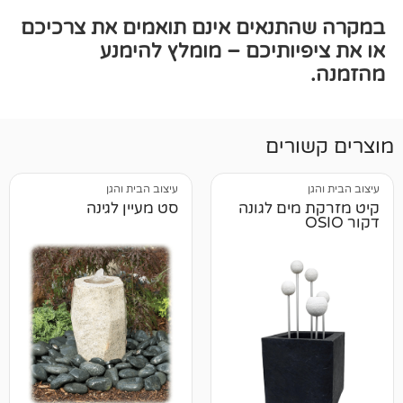
תנאים אינם תואמים את צרכיכם
יותיכם – מומלץ להימנע
רים
עיצוב הבית והגן
ים לגונה
סט מעיין לגינה