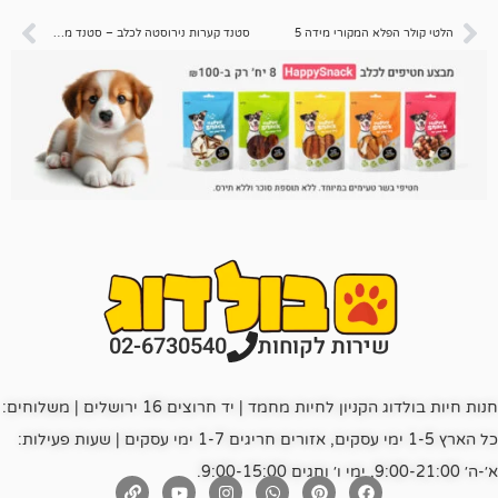
המקורי מידה 5
סטנד קערות נירוסטה לכלב – סטנד מספר 5 – קערה בקוטר 24 ס"מ
רות לקוחות
02-6730540
חנות חיות בולדוג הקניון לחיות מחמד | יד חרוצים 16 ירושלים | משלוחים:
כל הארץ 1-5 ימי עסקים, אזורים חריגים 1-7 ימי עסקים | שעות פעילות: