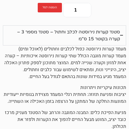
הוספה לסל
סטנד קערות נירוסטה לכלב וחתול – סטנד מספר 3 –
"מ
וסטה כפול לכלבים וחתולים (לאוכל ומים)
בה הכולל שתי קערות נירוסטה איכותיות – קערה
ה שנייה למים. המוצר מתוכנן לספק פתרון האכלה
נוח, ומתאים לשימוש עבור כלבים וחתולים.
דות שונות בהתאם לגודל בעל החיים.
ויתרונות
זוזה: תחתית רגלי המעמד מצוידת בגומיות ייעודיות
של המתקן על הרצפה בזמן האכילה או השתייה.
ים: המבנה המוגבה והרחב של הסטנד מעניק מרכז
נע מבעל החיים להפוך את הקערות ולפזר את