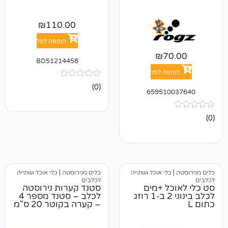
₪
110.00
הוספה לסל
₪
7
BD51214458
פה לסל
אין
(0)
659510
ביקורות
כלי אוכל ושתייה
כלים מנירוסטה
|
כלי אוכל ושתייה
לכלבים
ל +מים
סטנד קערות נירוסטה
לכלב בינוני 2 ב-1 רוזג
לכלב – סטנד מספר 4
– קערה בקוטר 20 ס"מ