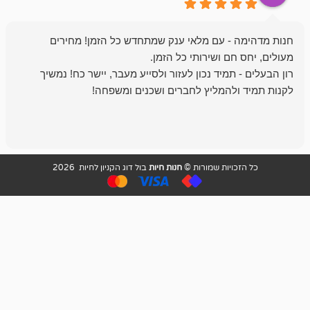
- עם מלאי ענק שמתחדש כל הזמן! מחירים
מיד נכון לעזור ולסייע מעבר, יישר כח! נמשיך
להמליץ לחברים ושכנים ומשפחה!
מומלץ מאוד!
ויות שמורות ©
חנות חיות
בול דוג הקניון לחיות 2026