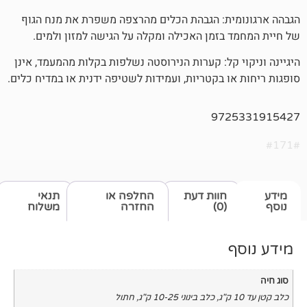
ת: הגבהת הכלים מהרצפה משפרת את מנח הגוף
בזמן האכילה ומקלה על הגישה למזון ולמים.
קל: קערות הנירוסטה נשלפות בקלות מהמעמד, אינן
 בקטריות, ועמידות לשטיפה ידנית או במדיח כלים.
972
חוות דעת
החלפה או
תנאי
(0)
החזרה
משלוח
,
כלב בינוני 10-25 ק"ג
,
חתול