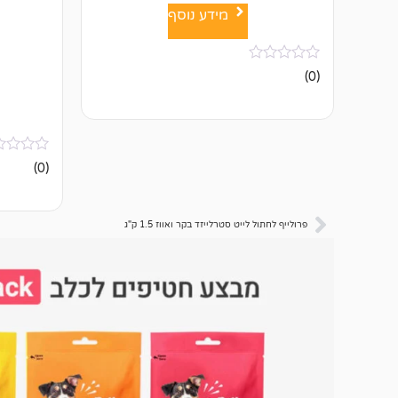
מידע נוסף
אין
(0)
ביקורות
אין
(0)
ביקורות
פרולייף לחתול לייט סטרלייזד בקר ואווז 1.5 ק"ג