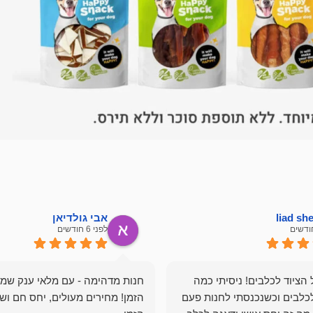
liad s
אבי גולדיאן
לפני 6 חודשים
הציוד לכלבים! ניסיתי כמה
חנות מדהימה - עם מלאי ענק שמ
כלבים וכשנכנסתי לחנות פעם
הזמן! מחירים מעולים, יחס חם ושי