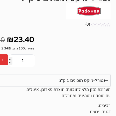
(0)
אין
ביקורות
₪
23.40
00
מחיר ל100 גרם: 2.34₪
הו
נטורל-מיקס תוכונים 1 ק"ג
תערובת מזון מלא לתוכונים תוצרת פאדובן, איטליה.
עם תוספת ויטמינים ומינרלים.
רכיבים:
דגנים, זרעים.