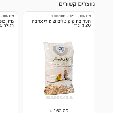
מוצרים קשורים
מזון לתוכים בייסיק
|
מזון לתוכים
מזון לתוכים
תערובת קוקוטלים וציפורי אהבה
20 ק"ג **
רגולר 10 ק”ג
₪
162.00