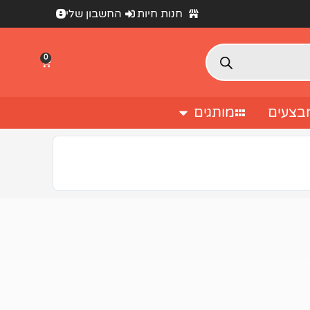
חנות חיות
החשבון שלי
0
בצעים
מותגים