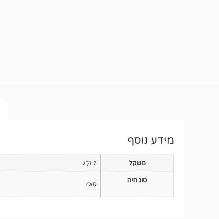
מידע נוסף
משקל
1 ק"ג
סוג חיה
תוכי