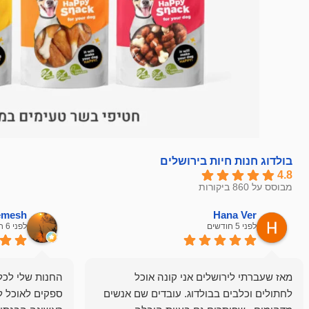
בולדוג חנות חיות בירושלים
4.8
מבוסס על 860 ביקורות
hemesh
Hana Ver
לפני 5 חודשים
לפני 6 חודשים
מאז שעברתי לירושלים אני קונה אוכל
החנות שלי לכל 
לחתולים וכלבים בבולדוג. עובדים שם אנשים
ספקים לאוכל ל