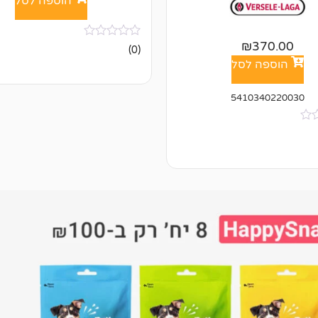
הוספה לסל
₪
370.00
אין
(0)
ביקורות
הוספה לסל
5410340220030