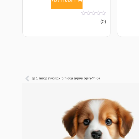
הוספה לסל
אין
(0)
ביקורות
נטורל-מיקס פינקים וציפורים אקזוטיות קטנות 1 קג