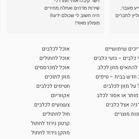
ייע מעבר,
ליץ לחברים
מומלץ מאוד!
יכים שימושיים
אוכל לכלבים
 כלבים – גזעי כלבים
אוכל לחתולים
 להתאים מזון לכלב
אוכל למכרסמים
 חדש בבית – טיפים
מזון לתוכים
 על מזון לכלבים
חטיפים לכלבים
מותר או אסור לכלב
אקווריום
גיה אצל כלבים
צעצועים לכלבים
נות מוצרים
חול לחתולים
קרטון גירוד לחתול
מתקן גירוד לחתול