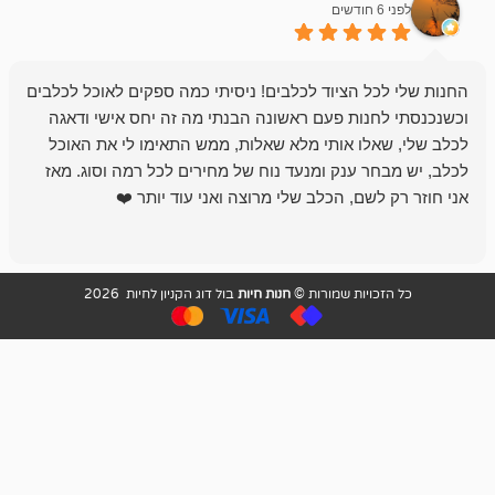
לפני 6 חודשים
 הציוד לכלבים! ניסיתי כמה ספקים לאוכל לכלבים
חנות מדהימה 
נות פעם ראשונה הבנתי מה זה יחס אישי ודאגה
לו אותי מלא שאלות, ממש התאימו לי את האוכל
רון הבעלים - ת
 ענק ומנעד נוח של מחירים לכל רמה וסוג. מאז
לקנות תמיד ו
שם, הכלב שלי מרוצה ואני עוד יותר ❤️
ויות שמורות ©
חנות חיות
בול דוג הקניון לחיות 2026