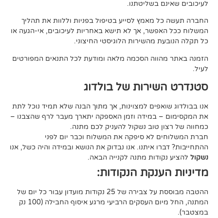
ם בשליטתנו.
 מאמץ לסייע בטיפול בפניות וללוות את תהליך
פשר, אך לא תישא באחריות לעיכובים, אי-הגעה או
 מהשירות הלוגיסטי החיצוני.
ווה הסכמה מלאה ומודעת לכל התנאים המפורטים
ירות של בולדוג
אפים למצוינות, אך מתוך הבנה שלא תמיד נוכל לתת
 במידה וזמן האספקה יתארך מעבר לרף שהצבנו –
ן טוב נשקול להעניק לכם מתנה.
 לא סיפקה את המשלוח וכבר יום לפני
ו איתנו. אנו נבדוק את הנושא ובמידה והיה כשל, אנו
ודות מתנה לקנייה הבאה.
ענקת הנקודות:
ההטבה מבוססת על צבירה של 25 נקודות מועדון עבור כל יום של
המתנה, החל מיום העסקים הרביעי מרגע איסוף החבילה (100 נק