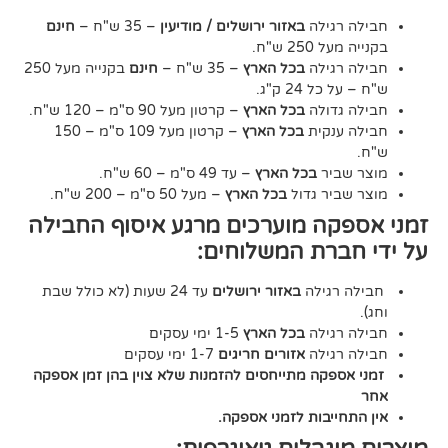
גילה
באזור ירושלים / מודיעין
– 35 ש"ח –
חינם
2 ש"ח.
גילה
בכל הארץ
– 35 ש"ח –
חינם
בקנייה מעל 250
24 ק"ג.
דולה
בכל הארץ
– קרטון מעל 90 ס"מ – 120 ש"ח.
נקית
בכל הארץ
– קרטון מעל 109 ס"מ – 150
יר
בכל הארץ
– עד 49 ס"מ – 60 ש"ח.
יר גדול
בכל הארץ
– מעל 50 ס"מ – 200 ש"ח.
ה מוערכים מרגע איסוף החבילה
רת המשלוחים:
גילה
באזור ירושלים
עד 24 שעות (לא כולל שבת
גילה
בכל הארץ
1-5 ימי עסקים
גילה
אזורים חריגים
1-7 ימי עסקים
קה מתייחסים להזמנות שלא צוין בהן זמן אספקה
יבות לזמני אספקה.