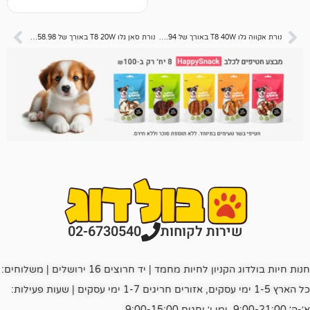
נורת אקווה גלו T8 40W באורך של 119.94 CM
נורת סאן גלו T8 20W באורך של 58.98 CM
רות לקוחות
02-6730540
חנות חיות בולדוג הקניון לחיות מחמד | יד חרוצים 16 ירושלים | משלוחים:
כל הארץ 1-5 ימי עסקים, אזורים חריגים 1-7 ימי עסקים | שעות פעילות: