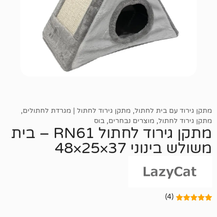
ית לחתול
,
מתקן גירוד לחתול | מגרדת לחתולים
,
ל
,
מוצרים נבחרים
,
בוס
מתקן גירוד לחתול RN61 – בית
 37×25×48