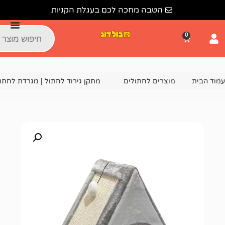
הטבה מחכה לכם בעגלת הקניות
צרים לחתולים
מתקן גירוד לחתול | מגרדת לחתולים
מתקן גירוד לחתול RN61 – 