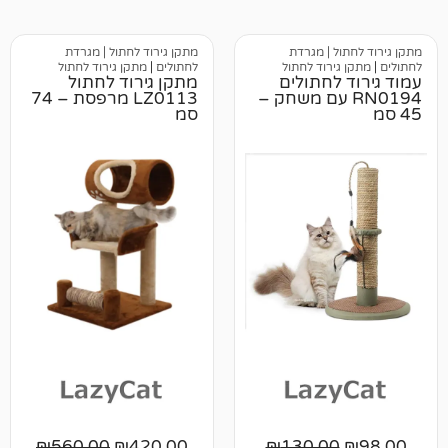
 | מגרדת
מתקן גירוד לחתול | מגרדת
ירוד לחתול
לחתולים
|
מתקן גירוד לחתול
לחתולים
מתקן גירוד לחתול
RN0 עם משחק –
LZ0113 מרפסת – 74
סמ
₪
560.00
₪
420.00
₪
130.0