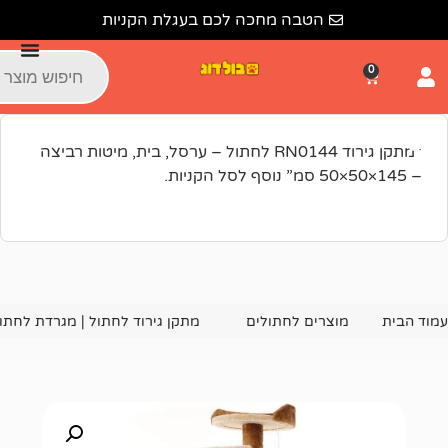
הטבה מחכה לכם בעגלת הקניות
“מתקן גירוד RN0144 לחתול – ערסל, בית, מיטות רביצה
מעבר לסל הקניות
צרים לחתולים
מתקן גירוד לחתול | מגרדת לחתולים
מתקן גירוד RN0144 לחתול – ערסל, בית, מיטות רביצה