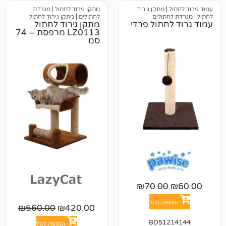
|
מתקן גירוד
מתקן גירוד לחתול | מגרדת
חתולים
לחתולים
|
מתקן גירוד לחתול
חתול פרדי
מתקן גירוד לחתול
LZ0113 מרפסת – 74
סמ
₪
70.00
פה לסל
₪
560.00
₪
420.00
BD512
הוספה לסל