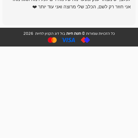
שם, הכלב שלי מרוצה ואני עוד יותר ❤️
ויות שמורות ©
חנות חיות
בול דוג הקניון לחיות 2026