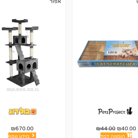
אפור
₪
670.00
₪
44.00
₪
40.00
הוספה לסל
מידע נוסף