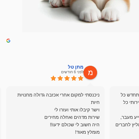
מתן טל
לפני 6 חודשים
תחדש כל
ניכנסתי למקום אחרי אכזבה גדולה מחנויות
רותי כל
ייע מעבר,
ליץ לחברים
מומלץ מאוד!