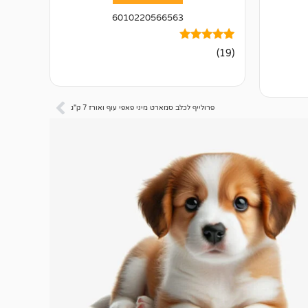
6010220566563
19
מדורגים
(19)
4.95
מתוך 5
מבוסס על
דירוגים של
לקוחות
פרולייף לכלב סמארט מיני פאפי עוף ואורז 7 ק"ג