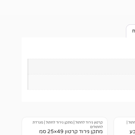
ח
תול |
קרטון גירוד לחתול
|
מתקן גירוד לחתול | מגרדת
לחתולים
בע
מתקן גירוד קרטון 49×25 סמ