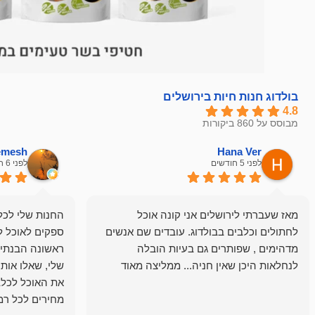
בולדוג חנות חיות בירושלים
4.8
מבוסס על 860 ביקורות
hemesh
Hana Ver
לפני 5 חודשים
לפני 6 חודשים
מאז שעברתי לירושלים אני קונה אוכל
החנות שלי לכל 
לחתולים וכלבים בבולדוג. עובדים שם אנשים
ספקים לאוכל ל
מדהימים , שפותרים גם בעיות הובלה
ראשונה הבנתי 
לנחלאות היכן שאין חניה... ממליצה מאוד
שלי, שאלו אות
את האוכל לכלב
מחירים לכל רמה