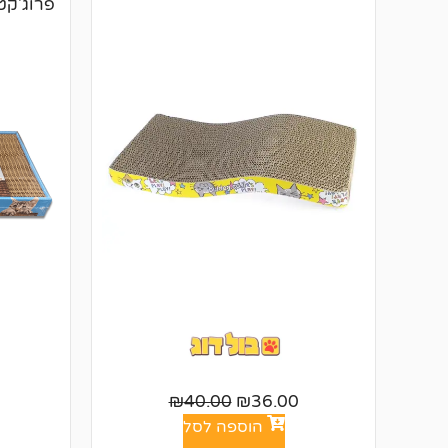
פרוג'קט
₪
40.00
₪
36.00
הוספה לסל