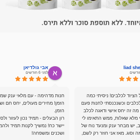
liad s
אבי גולדיאן
לפני 6 חודשים
הציוד לכלבים! ניסיתי כמה
חנות מדהימה - עם מלאי ענק שמ
כלבים וכשנכנסתי לחנות פעם
הזמן! מחירים מעולים, יחס חם ושי
מה זה יחס אישי ודאגה לכלב
י מלא שאלות, ממש התאימו לי
רון הבעלים - תמיד נכון לעזור ולס
, יש מבחר ענק ומנעד נוח של
יישר כח! נמשיך לקנות תמיד ולהמ
 וסוג. מאז אני חוזר רק לשם,
ושכנים ומשפחה!