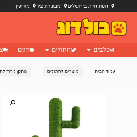
חנות חיות בירושלים
מבשרת ציון
מודיעין
כלבים
חתולים
דגים
צי
עמוד הבית
מוצרים לחתולים
מתקן גירוד לח