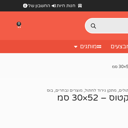
חנות חיות
החשבון שלי
0
בצעים
מותגים
ולים
,
מתקן גירוד לחתול
,
מוצרים נבחרים
,
בוס