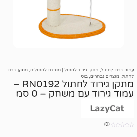
ל
,
מתקן גירוד לחתול | מגרדת לחתולים
,
מתקן גירוד
בחרים
,
בוס
מתקן גירוד לחתול RN0192 –
וד עם משחק – 0 סמ