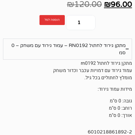
₪
120.00
הוספה לסל
מתקן גירוד לחתול RN0192 – עמוד גירוד עם משחק – 0
rn0
דמויות עכבר וכדור משחק
בכל גיל.
ד:
6010