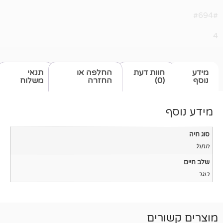
חוות דעת
החלפה או
תנאי
(0)
החזרה
משלוח
רים