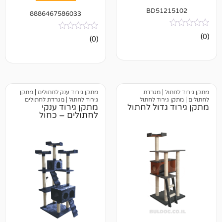
BD512
8886467586033
אין
(0)
ביקורות
 | מגרדת
מתקן גירוד ענק לחתולים
|
מתקן
ירוד לחתול
גירוד לחתול | מגרדת לחתולים
גדול לחתול
מתקן גירוד ענקי
לחתולים – כחול