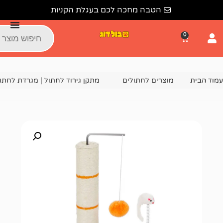
הטבה מחכה לכם בעגלת הקניות
צרים לחתולים
מתקן גירוד לחתול | מגרדת לחתולים
מתקן גירוד לחתול RN0192 