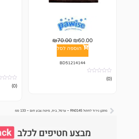
₪
70.00
₪
60.00
הוספה לסל
BD51214144
אין
(0)
ביקורות
אין
(0)
ביקורות
מתקן גירוד לחתול RN0145 – ערסל, בית, מיטה צבע חום – 133 סמ