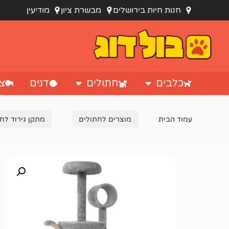
חנות חיות בירושלים
מבשרת ציון
מודיעין
כלבים
חתולים
דגים
צי
עמוד הבית
מוצרים לחתולים
מתקן גירוד לח