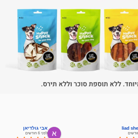
liad s
אבי גולדיאן
לפני 6 חודשים