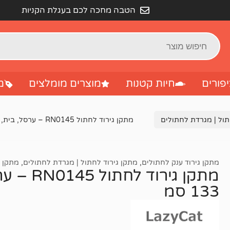
הטבה מחכה לכם בעגלת הקניות
פורים
חיות קטנות
מוצרים מומלצים
מ
תול | מגרדת לחתולים
מתקן גירוד לחתול RN0145 – ערסל, בית, מיטה צבע אפור – 133 סמ
מתקן גירוד ענק לחתולים
,
מתקן גירוד לחתול | מגרדת לחתולים
,
מתקן ג
מתקן גיר
133 סמ