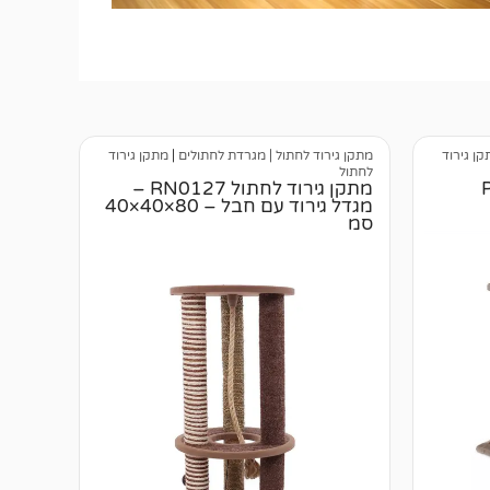
קן גירוד
מתקן גירוד לחתול | מגרדת לחתולים
|
מתקן גירוד
לחתול
מתקן גירוד לחתול RN0127 –
מגדל גירוד עם חבל – 80×40×40
סמ