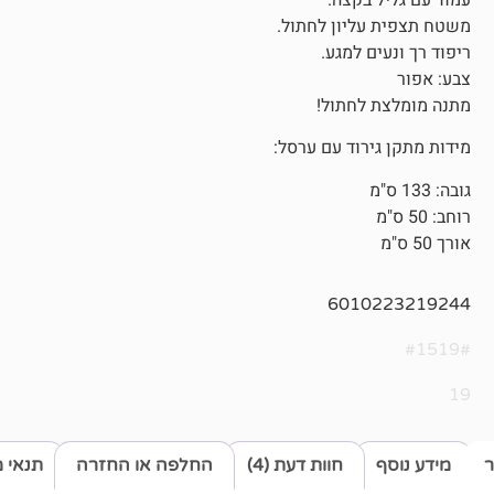
עמוד עם גליל בקצה.
משטח תצפית עליון לחתול.
ריפוד רך ונעים למגע.
צבע: אפור
מתנה מומלצת לחתול!
מידות מתקן גירוד עם ערסל:
גובה: 133 ס"מ
רוחב: 50 ס"מ
אורך 50 ס"מ
6010223219244
#1519#
19
ר
מידע נוסף
חוות דעת (4)
החלפה או החזרה
תנאי 