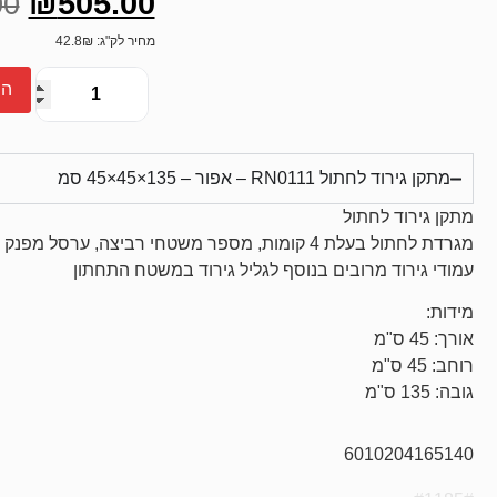
₪
505.00
00
דירוגים של
לקוחות
מחיר לק"ג: 42.8₪
הו
מתקן גירוד לחתול RN0111 – אפור – 135×45×45 סמ
מתקן גירוד לחתול
מגרדת לחתול בעלת 4 קומות, מספר משטחי רביצה, ערסל מפנק וכדור תלוי למשחק
עמודי גירוד מרובים בנוסף לגליל גירוד במשטח התחתון
מידות:
אורך: 45 ס"מ
רוחב: 45 ס"מ
גובה: 135 ס"מ
6010204165140