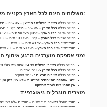
:משלוחים חינם לכל הארץ בקנייה מעל ₪250 לחבילה רג
חבילה רגילה
באזור ירושלים / מודיעין
– 35 ש"ח –
חינ
חבילה רגילה
בכל הארץ
– 35 ש"ח –
חינם
בקנייה מעל 250 ש"ח – על כל 24 ק"
חבילה גדולה
בכל הארץ
– קרטון מעל 90 ס"מ – 120 ש"ח.
חבילה ענקית
בכל הארץ
– קרטון מעל 109 ס"מ – 150 ש"ח.
מוצר שביר
בכל הארץ
– עד 49 ס"מ – 60 ש"ח.
מוצר שביר גדול
בכל הארץ
– מעל 50 ס"מ – 200 ש"ח.
זמני אספקה מוערכים מרגע איסוף ה
חבילה רגילה
באזור ירושלים
עד 24 שעות (לא כולל שבת וחג).
חבילה רגילה
בכל הארץ
1-5 ימי עסקים
חבילה רגילה
אזורים חריגים
1-7 ימי עסקים
זמני אספקה מתייחסים להזמנות שלא צוין בהן זמן
אין התחייבות לזמני אספקה.
מוצרים מוגבלים גיאוגרפית:
מוצר מוגבל גיאוגרפית ירושלים – מוצרים שלא ניתן לס
מוצר לאיסוף עצמי – לאיסוף
מחנות חיות בול דוג בכתובת יד 