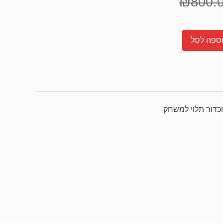
₪
800.
ספה לסל