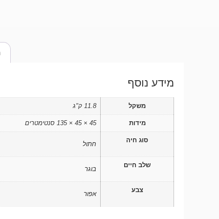
מ
מידע נוסף
משקל
11.8 ק"ג
מידות
45 × 45 × 135 סנטימטרים
סוג חיה
חתול
שלב חיים
בוגר
צבע
אפור