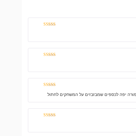
דורג
5
מתוך
5
דורג
5
מתוך
5
דורג
5
מתוך
 תמורה יפה לכספים שמבזבזים על המשחקים לחתול
5
דורג
5
מתוך
5