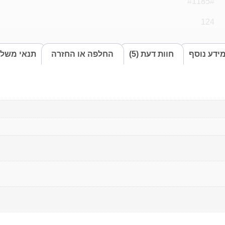
#1185#
124
ידע נוסף
חוות דעת (5)
החלפה או החזרה
תנאי משלו