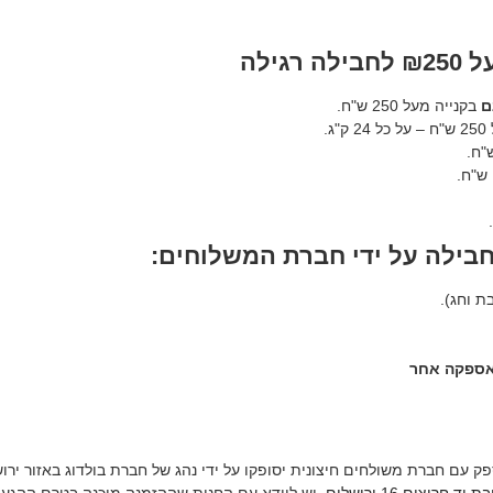
ילה
ם
בקנייה מעל 250 ש"ח.
ג.
חבילה על ידי חברת המשלוחים:
 אספקה אחר
פק עם חברת משולחים חיצונית יסופקו על ידי נהג של חברת בולדוג באזור ירוש
חרוצים 16 ירושלים
. יש לוודא עם החנות שההזמנה מוכנה בטרם ההגעה