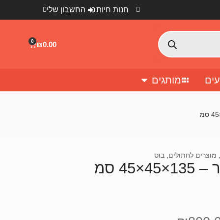
חנות חיות
החשבון שלי
0
₪
0.00
ים
מותגים
מוצרים לחתולים
,
בוס