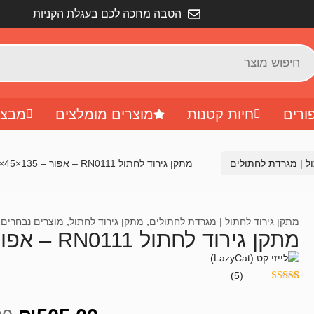
הטבה מחכה לכם בעגלת הקניות
ורים
חיות קטנות
מוצרים מומלצים
מבצע
ל | מגרדת לחתולים
מתקן גירוד לחתול RN0111 – אפור – 135×45×45 סמ
מתקן גירוד לחתול | מגרדת לחתולים
,
מתקן גירוד לחתול
,
מוצרים נבחרים
,
מתקן גירוד לחתול RN0111 – אפור – 135×45×45 סמ
(5)
5
מדורגים
5.00
מתוך 5
מבוסס על