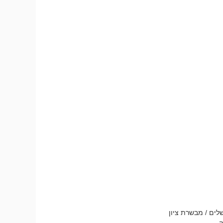
לים / מבשרת ציון
.