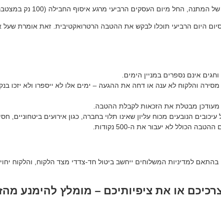
 וחגים אינם נספרים במניין הימים.
סירה והלקוח לא ענה או דחה את ההגעה – ימים אלו לא ייספרו ולא יזכו בנק
א מעודכן מבטלת את הזכאות לקבלת ההטבה.
יכובים הנובעים מכוח עליון שאינו תלוי בחברה, כגון אירועים ביטחוניים, חסי
התאם למדיניות המשלוחים ייחשב ביטול חד-צדדי מצד הלקוח, והלקוח יחויב
כיכם או את ציפיותיכם – מומלץ להימנע מהז