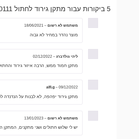
5 ביקורות עבור
מתקן גירוד לחתול RN0111 – אפור – 135×45×45 סמ
משתמש לא רשום
–
18/06/2021
מוצר נהדר במחיר לא גבוה
ליהי גולדברג
–
02/12/2022
מתקן חמוד ממש, הרבה איזור גירוד והחתו
alfi.g
–
09/12/2022
מתקן גירוד יפהפה, לא לבנות על הנדנדה ל
משתמש לא רשום
–
13/01/2023
יש לי שלוש חתולים ושני מתקנים, המתקן ה