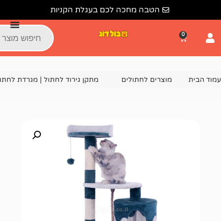
הטבה מחכה לכם בעגלת הקניות
צרים לחתולים
מתקן גירוד לחתול | מגרדת לחתולים
מתקן גירוד לחתול RN0147