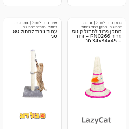
מבוסס על
דירוגים של
לקוחות
 | מגרדת
עמוד גירוד לחתול
|
מתקן גירוד
ירוד לחתול
לחתול | מגרדת לחתולים
לחתול קונוס
עמוד גירוד לחתול 80
גירוד RN0266 – ורוד
סמ