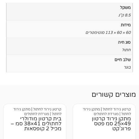
רים
ל
|
מתקן גירוד
קרטון גירוד לחתול
|
מתקן גירוד
חתולים
לחתול | מגרדת לחתולים
קרטון
בית קרטון מודולרי
סמ פטס
לחתולים 41×38 סמ –
מכיל 2 קופסאות