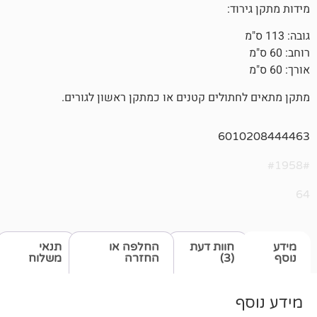
ד:
ולים קטנים או כמתקן ראשון לגורים.
601
חוות דעת
החלפה או
תנאי
(3)
החזרה
משלוח