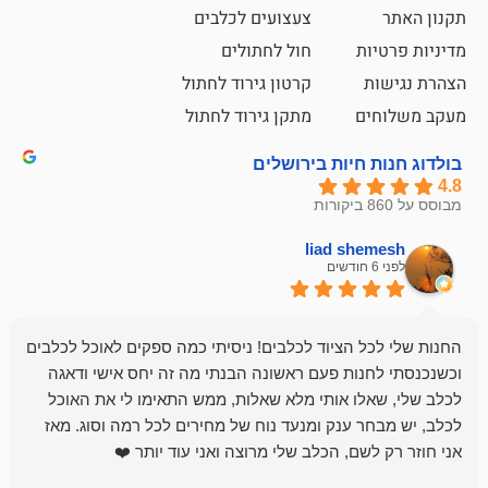
צעצועים לכלבים
ת
חול לחתולים
קרטון גירוד לחתול
ם
מתקן גירוד לחתול
חיות בירושלים
liad sh
אבי ג
לפני 6 חודשים
 הציוד לכלבים! ניסיתי כמה ספקים לאוכל לכלבים
חנות מדהימה 
נות פעם ראשונה הבנתי מה זה יחס אישי ודאגה
לו אותי מלא שאלות, ממש התאימו לי את האוכל
רון הבעלים - ת
 ענק ומנעד נוח של מחירים לכל רמה וסוג. מאז
לקנות תמיד ו
שם, הכלב שלי מרוצה ואני עוד יותר ❤️