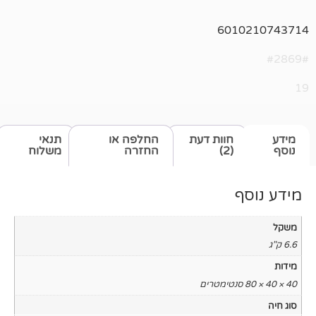
601
חוות דעת
החלפה או
תנאי
(2)
החזרה
משלוח