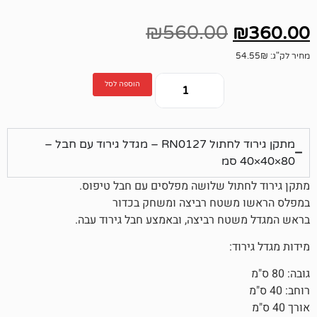
₪
560.00
הוספה לסל
מתקן גירוד לחתול RN0127 – מגדל גירוד עם חבל –
ול שלושה מפלסים עם חבל טיפוס.
שטח רביצה ומשחק בכדור
ח רביצה, ובאמצע חבל גירוד עבה.
ד: