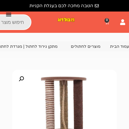
הטבה מחכה לכם בעגלת הקניות
צרים לחתולים
מתקן גירוד לחתול | מגרדת לחתולים
מתקן גירוד לחתול RN0127 – מ