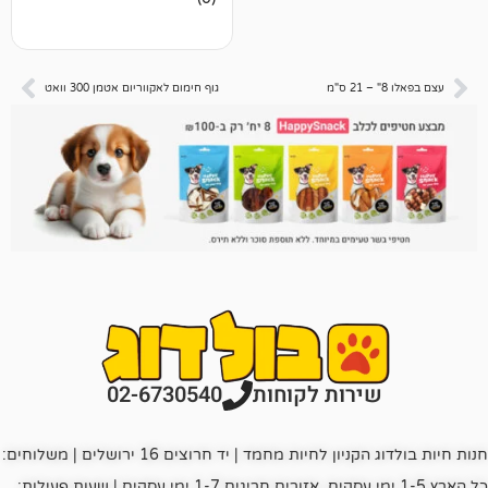
ביקורות
גוף חימום לאקווריום אטמן 300 וואט
רות לקוחות
02-6730540
חנות חיות בולדוג הקניון לחיות מחמד | יד חרוצים 16 ירושלים | משלוחים:
כל הארץ 1-5 ימי עסקים, אזורים חריגים 1-7 ימי עסקים | שעות פעילות: