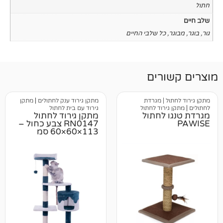
כל שלבי החיים
רים
 | מגרדת
מתקן גירוד ענק לחתולים
|
מתקן
ירוד לחתול
גירוד עם בית לחתול
 לחתול
מתקן גירוד לחתול
RN0147 צבע כחול –
113×60×60 סמ