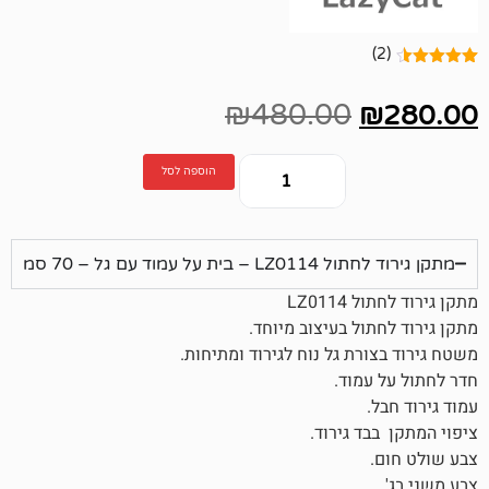
₪
480.00
הוספה לסל
עמוד עם גל – 70 סמ
LZ0
ל בעיצוב מיוחד.
ת גל נוח לגירוד ומתיחות.
מוד.
 גירוד.