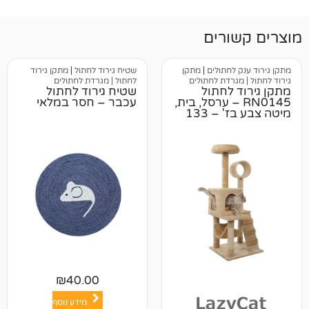
רים
חתולים
|
מתקן
שטיח גירוד לחתול
|
מתקן גירוד
רדת לחתולים
לחתול | מגרדת לחתולים
לחתול
שטיח גירוד לחתול
RN0 – ערסל, בית,
עכבר – חסר במלאי
מיטה צבע בז' – 133
₪
40.00
מידע נוסף