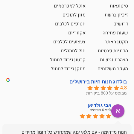
אוכל למכרסמים
מזון לתוכים
חטיפים לכלבים
אקווריום
צעצועים לכלבים
ת
חול לחתולים
קרטון גירוד לחתול
ם
מתקן גירוד לחתול
חיות בירושלים
ולדיאן
מתן ט
לפני 6 חודשים
- עם מלאי ענק שמתחדש כל הזמן! מחירים