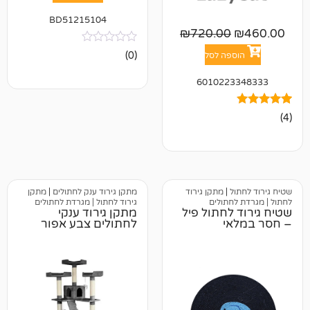
BD51215104
₪
720.00
אין
(0)
פה לסל
ביקורות
601022
ל
|
מתקן גירוד
מתקן גירוד ענק לחתולים
|
מתקן
חתולים
גירוד לחתול | מגרדת לחתולים
לחתול פיל
מתקן גירוד ענקי
י
לחתולים צבע אפור