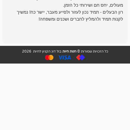
מיד נכון לעזור ולסייע מעבר, יישר כח! נמשיך
להמליץ לחברים ושכנים ומשפחה!
מומלץ מאוד!
ויות שמורות ©
חנות חיות
בול דוג הקניון לחיות 2026