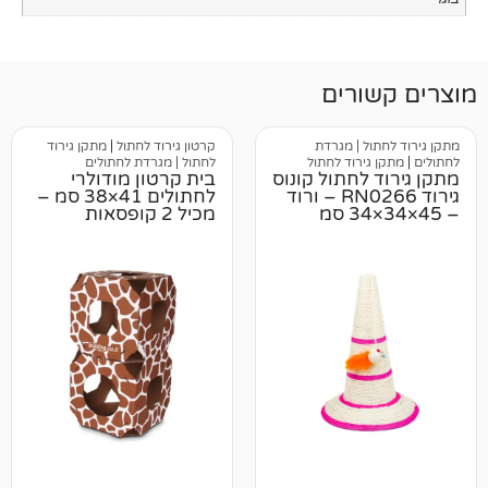
רים
 | מגרדת
קרטון גירוד לחתול
|
מתקן גירוד
ירוד לחתול
לחתול | מגרדת לחתולים
לחתול קונוס
בית קרטון מודולרי
גירוד RN0266 – ורוד
לחתולים 41×38 סמ –
מכיל 2 קופסאות