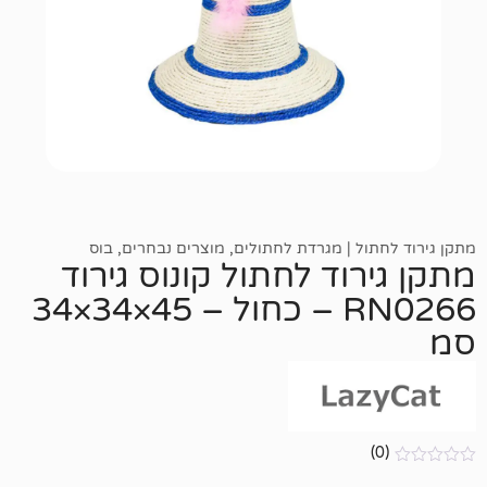
ל | מגרדת לחתולים
,
מוצרים נבחרים
,
בוס
וד לחתול קונוס גירוד
RN0266 – כחול – 45×34×34