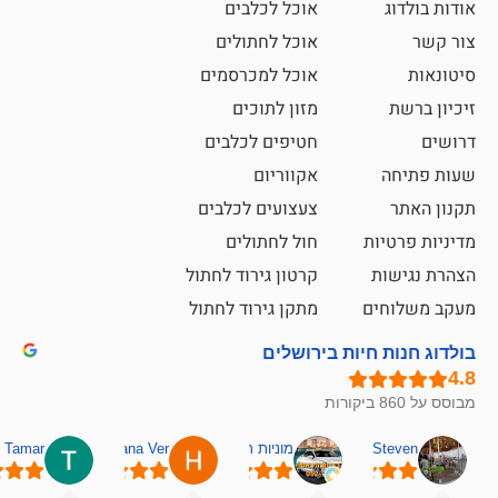
אוכל לכלבים
אוכל לחתולים
אוכל למכרסמים
מזון לתוכים
חטיפים לכלבים
אקווריום
צעצועים לכלבים
ת
חול לחתולים
קרטון גירוד לחתול
ם
מתקן גירוד לחתול
חיות בירושלים
מוניות רחובות אסף
Hana Ver
Tamar
סאן בן 