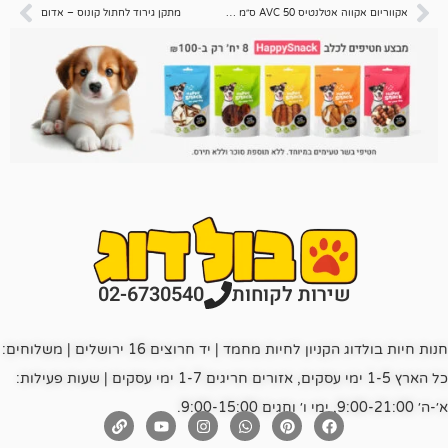
אקווריום אקווה אטלנטיס AVC 50 ס״מ + תאורה – לבן
מתקן גירוד לחתול קונוס – אדום
רות לקוחות
02-6730540
חנות חיות בולדוג הקניון לחיות מחמד | יד חרוצים 16 ירושלים | משלוחים:
כל הארץ 1-5 ימי עסקים, אזורים חריגים 1-7 ימי עסקים | שעות פעילות: