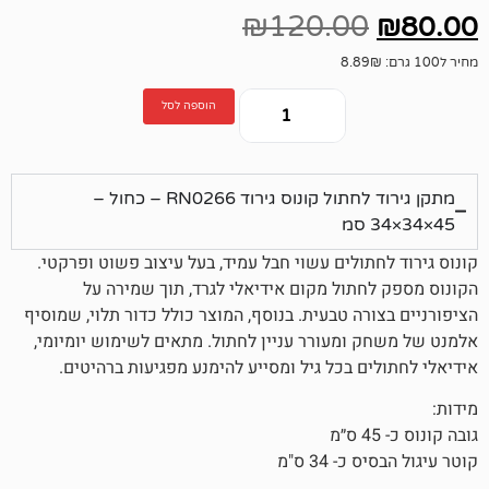
₪
120.00
הוספה לסל
מתקן גירוד לחתול קונוס גירוד RN0266 – כחול –
ולים עשוי חבל עמיד, בעל עיצוב פשוט ופרקטי.
תול מקום אידיאלי לגרד, תוך שמירה על
ה טבעית. בנוסף, המוצר כולל כדור תלוי, שמוסיף
ומעורר עניין לחתול. מתאים לשימוש יומיומי,
 בכל גיל ומסייע להימנע מפגיעות ברהיטים.
 34 ס"מ