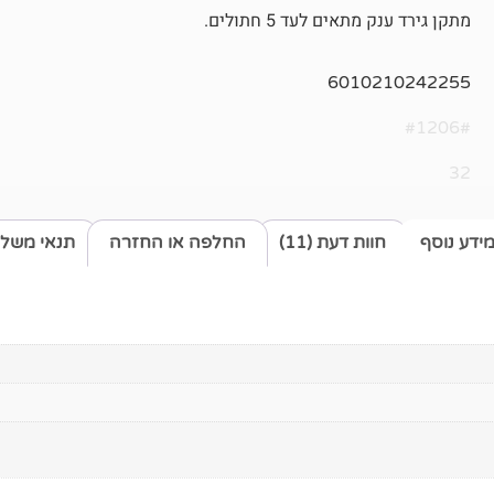
מתקן גירד ענק מתאים לעד 5 חתולים.
6010210242255
#1206#
32
ידע נוסף
חוות דעת (11)
החלפה או החזרה
תנאי משלו