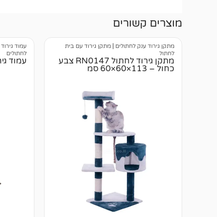
מוצרים קשורים
מתקן גירוד ענק לחתולים
|
מתקן גירוד עם בית
עמוד גירוד 
לחתול
לחתולים
מתקן גירוד לחתול RN0147 צבע
עמוד גירוד
כחול – 113×60×60 סמ