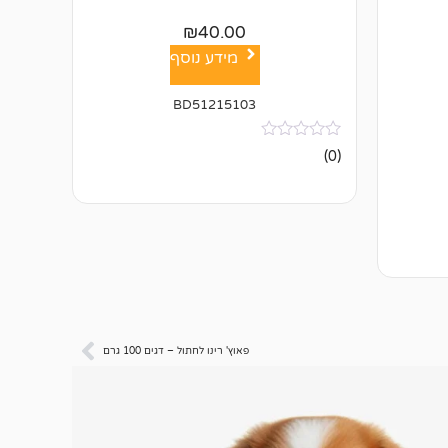
₪
40.00
מידע נוסף
BD51215103
אין
(0)
ביקורות
פאוץ' רינו לחתול – דגים 100 גרם