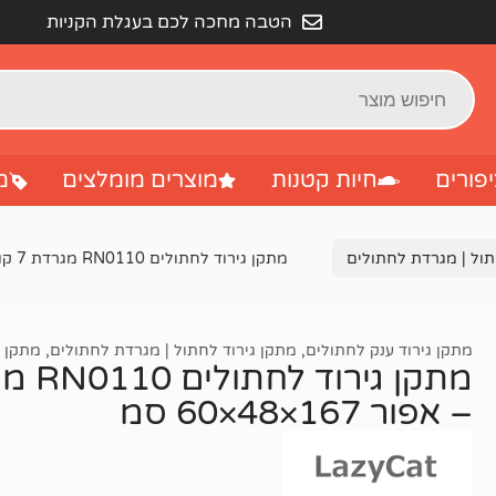
הטבה מחכה לכם בעגלת הקניות
פורים
חיות קטנות
מוצרים מומלצים
מ
תול | מגרדת לחתולים
מתקן גירוד לחתולים RN0110 מגרדת 7 קומות – 3 מרפסות – אפור 167×48×60 סמ
מתקן גירוד ענק לחתולים
,
מתקן גירוד לחתול | מגרדת לחתולים
,
מתקן ג
– אפור 167×48×60 סמ