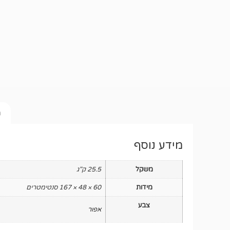
מ
מידע נוסף
משקל
25.5 ק"ג
מידות
60 × 48 × 167 סנטימטרים
צבע
אפור