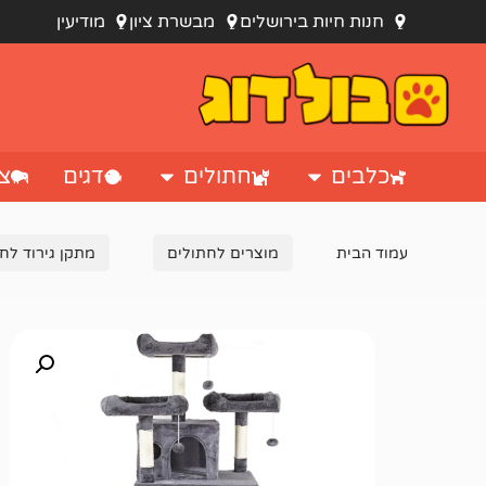
חנות חיות בירושלים
מבשרת ציון
מודיעין
כלבים
חתולים
דגים
צי
עמוד הבית
מוצרים לחתולים
מתקן גירוד לח