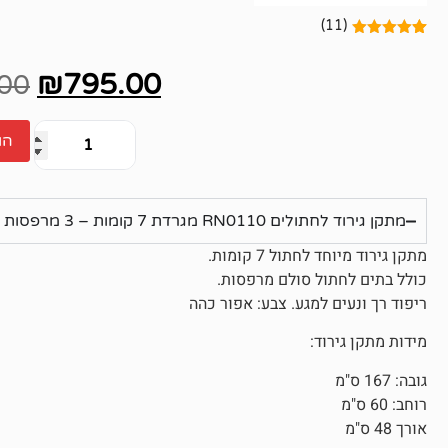
(11)
11
מדורגים
5.00
מתוך 5
₪
795.00
מבוסס על
.00
דירוגים של
לקוחות
הו
מתקן גירוד לחתולים RN0110 מגרדת 7 קומות – 3 מרפסות – אפור 167×48×60 סמ
מתקן גירוד מיוחד לחתול 7 קומות.
כולל בתים לחתול סולם מרפסות.
ריפוד רך ונעים למגע. צבע: אפור כהה
מידות מתקן גירוד:
גובה: 167 ס"מ
רוחב: 60 ס"מ
אורך 48 ס"מ