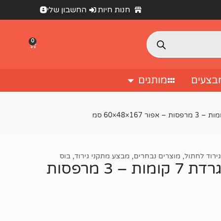
חנות חיות
החשבון שלי
0
בצעים
מותגים
ירוד לחתול
,
מוצרים נבחרים
,
מבצע מתקני גירוד
,
בוס
מתקן גירוד לחתולים RN0110 מגרדת 7 קומות – 3 מרפסות