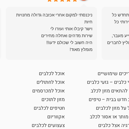
תחדש כל
ניכנסתי למקום אחרי אכזבה גדולה מחנויות
רותי כל
ייע מעבר,
ליץ לחברים
מומלץ מאוד!
יכים שימושיים
אוכל לכלבים
 כלבים – גזעי כלבים
אוכל לחתולים
 להתאים מזון לכלב
אוכל למכרסמים
 חדש בבית – טיפים
מזון לתוכים
 על מזון לכלבים
חטיפים לכלבים
מותר או אסור לכלב
אקווריום
גיה אצל כלבים
צעצועים לכלבים