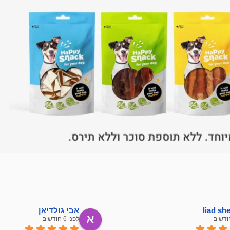
liad s
אבי גולדיאן
לפני 6 חודשים