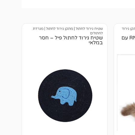
קן גירוד
שטיח גירוד לחתול
|
מתקן גירוד לחתול | מגרדת
לחתולים
עמוד גירוד לחתולים RN0194 עם
שטיח גירוד לחתול פיל – חסר
במלאי