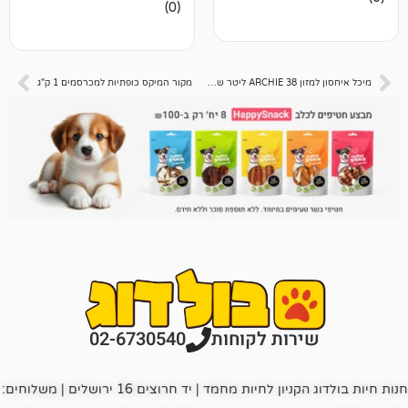
אין
(0)
ביקורות
מיכל איחסון למזון ARCHIE 38 ליטר שחור
מקור המיקס כופתיות למכרסמים 1 ק"ג
רות לקוחות
02-6730540
חנות חיות בולדוג הקניון לחיות מחמד | יד חרוצים 16 ירושלים | משלוחים: