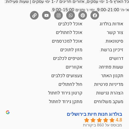
כל הארץ 1-5 ימי עסקים, אזורים חריגים 1-7 ימי עסקים | שעות פעילות:
אוכל לכלבים
אוכל לחתולים
אוכל למכרסמים
מזון לתוכים
חטיפים לכלבים
אקווריום
צעצועים לכלבים
ת
חול לחתולים
קרטון גירוד לחתול
ם
מתקן גירוד לחתול
חיות בירושלים