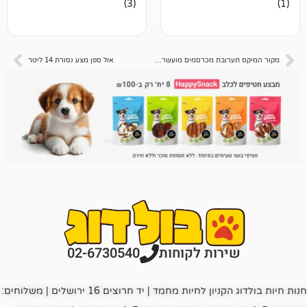
(3)
5.00
מתוך 5
מבוסס על
דירוגים של
לקוחות
מקור המיקס תערובת מכרסמים מועשרת 1 ק"ג
אול ספן מצע נסורת 14 ליטר
רות לקוחות
02-6730540
חנות חיות בולדוג הקניון לחיות מחמד | יד חרוצים 16 ירושלים | משלוחים: