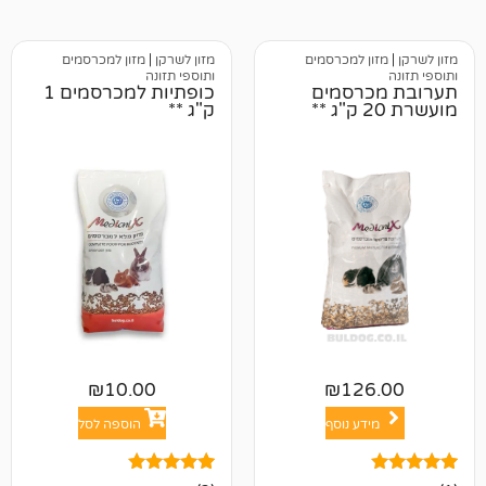
 למכרסמים
מזון לשרקן
|
מזון למכרסמים
ותוספי תזונה
רסמים
כופתיות למכרסמים 1
ק"ג **
₪
10.00
₪
12
ע נוסף
הוספה לסל
3
מדורגים