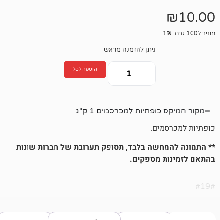
ניתן להזמנה מראש
הוספה לסל
ופתיות למכרסמים 1 ק"ג
מים.
חשה בלבד, תסופק תערובת של חברות שונות
 מספקים.