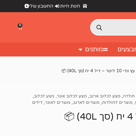
חנות חיות
החשבון שלי
0
בצעים
מותגים
יל 4 יח (סך 40L) 📦
חולדה
,
מצע לכלוב ארנב
,
מצע לכלוב אוגר
,
מצע לכלוב
,
,
מוצרים לחולדות
,
מוצרים לארנב
,
מוצרים לאוגר
,
דילים