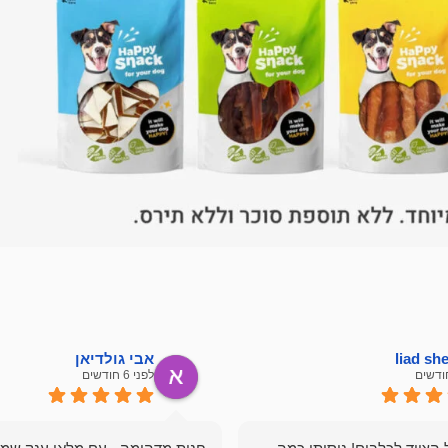
liad s
אבי גולדיאן
לפני 6 חודשים