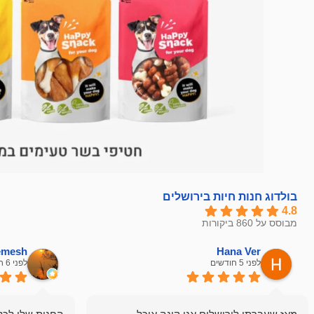
בולדוג חנות חיות בירושלים
4.8
מבוסס על 860 ביקורות
hemesh
Hana Ver
לפני 5 חודשים
לפני 6 חודשים