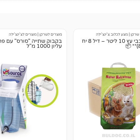
שרקן
|
מצע לכלוב צ'ינצ'ילה
מוצרים לשרקן
|
מוצרים לצ'ינצ'ילה
מצע שבבי עץ 10 ליטר – דיל 8 יח
בקבוק שתייה "סורס" עם פ
עליון 1000 מ"ל