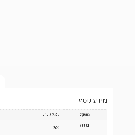
מידע נוסף
משקל
19.04 ק"ג
מידה
20L