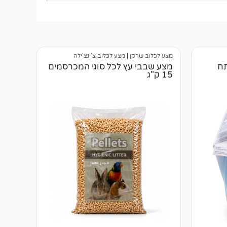
מצע לכלוב שרקן
|
מצע לכלוב צ'ינצ'ילה
תח
מצע שבבי עץ לכל סוגי המכרסמים
15 ק"ג