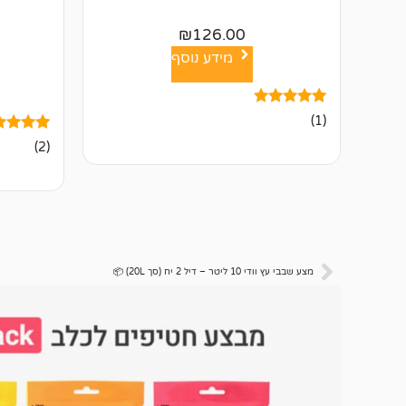
₪
126.00
מידע נוסף
1
מדורג
(1)
5.00
2
מדורגים
מתוך 5
(2)
5.00
מבוסס על
מתוך 5
דירוגים של
מבוסס על
לקוחות
דירוגים ש
לקוחות
מצע שבבי עץ וודי 10 ליטר – דיל 2 יח (סך 20L) 📦