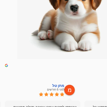
מתן טל
לפני 6 חודשים