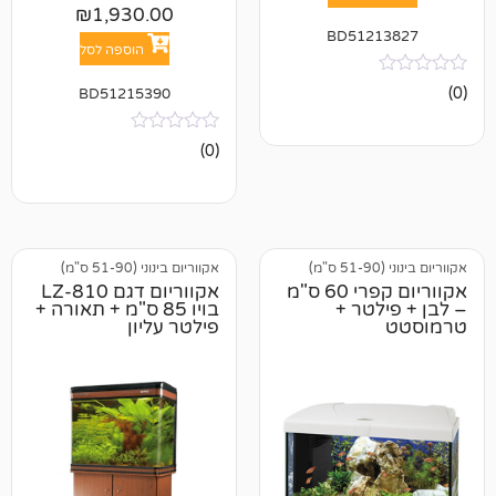
₪
1,930.00
BD512
הוספה לסל
BD51215390
אין
(0)
ביקורות
אקווריום בינוני (51-90 ס"מ)
אקווריום קפרי 60 ס"מ
אקווריום דגם LZ-810
טר +
בויו 85 ס"מ + תאורה +
פילטר עליון