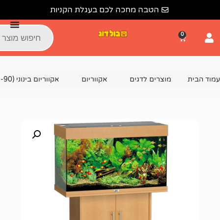
הטבה מחכה לכם בעגלת הקניות
צרים לדגים
אקווריום
אקווריום בינוני (51-90 ס"מ)
מערכת אקווריום