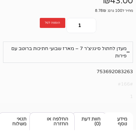
הוספה לסל
מעדן לחתול סיגניצ'ר 7 – מארז שבועי חתיכות ברוטב עם
75
חוות דעת
החלפה או
תנאי
(0)
החזרה
משלוח