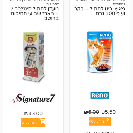
לחתולים
לחתול – בקר
מעדן לחתול סיגניצ'ר 7
– מארז שבועי חתיכות
ברוטב
₪
6.00
₪
43.00
ע נוסף
הוספה לסל