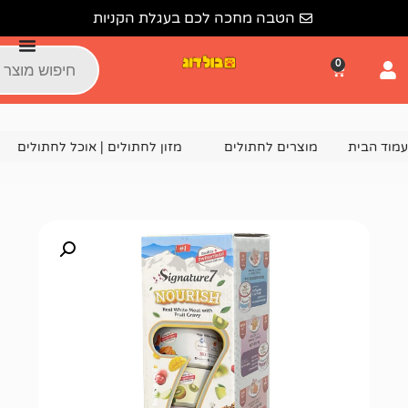
הטבה מחכה לכם בעגלת הקניות
צרים לחתולים
מזון לחתולים | אוכל לחתולים
מעדן לחתול סיגניצ'ר 7 – מארז שבועי חתיכות 