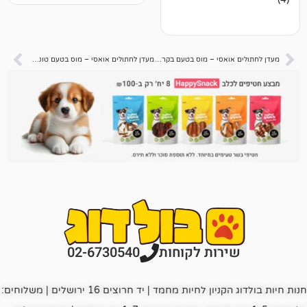
מעדן לחתולים אואסי – מוס בטעם בקר 85 גרם
מעדן לחתולים אואסי – מוס בטעם טונה 85 גרם
רות לקוחות
02-6730540
חנות חיות בולדוג הקניון לחיות מחמד | יד חרוצים 16 ירושלים | משלוחים: