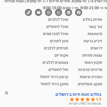
כל הארץ 1-5 ימי עסקים, אזורים חריגים 1-7 ימי עסקים | שעות פעילות:
אוכל לכלבים
אוכל לחתולים
אוכל למכרסמים
מזון לתוכים
חטיפים לכלבים
אקווריום
צעצועים לכלבים
ת
חול לחתולים
קרטון גירוד לחתול
ם
מתקן גירוד לחתול
חיות בירושלים