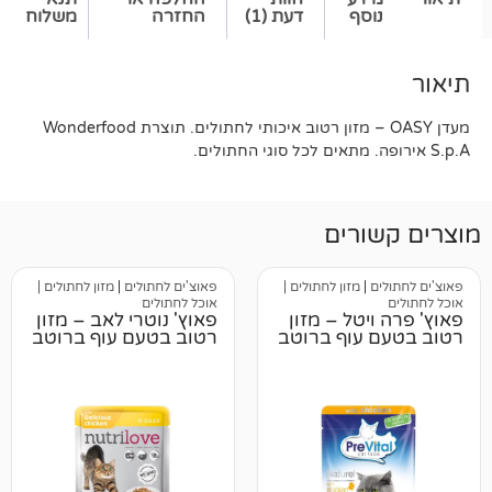
סף
דעת (1)
החזרה
משלוח
מעדן OASY – מזון רטוב איכותי לחתולים. תוצרת Wonderfood
רים
|
מזון לחתולים |
פאוצ'ים לחתולים
|
מזון לחתולים |
אוכל לחתולים
טל – מזון
פאוץ' נוטרי לאב – מזון
עוף ברוטב
רטוב בטעם עוף ברוטב