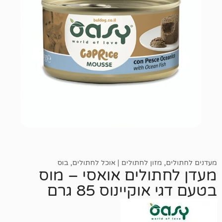
,
מזון לחתולים | אוכל לחתולים
,
בוס
תולים אואסי – מוס
וקיינוס 85 גרם