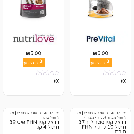
₪
5.00
₪
6
ע נוסף
מידע נוסף
אין
(0)
ביקורות
וכל לחתולים
|
מזון
מזון לחתולים | אוכל לחתולים
|
מזון
ר / מצ'ור)
לחתול בוגר
רויאל קנין סטרילייז 37
רויאל קנין FHN פיט 32
חתול 10 ק"ג ⋆ FHN
חתול 4 קג