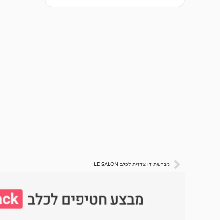
מברשת דו צדדית לכלב LE SALON