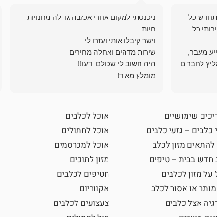
תחדש כל
ניכנסתי למקום אחרי אכזבה גדולה מחנויות
רותי כל
ייע מעבר,
ליץ לחברים
מומלץ מאוד!
יכים שימושיים
אוכל לכלבים
 כלבים – גזעי כלבים
אוכל לחתולים
 להתאים מזון לכלב
אוכל למכרסמים
 חדש בבית – טיפים
מזון לתוכים
 על מזון לכלבים
חטיפים לכלבים
מותר או אסור לכלב
אקווריום
גיה אצל כלבים
צעצועים לכלבים