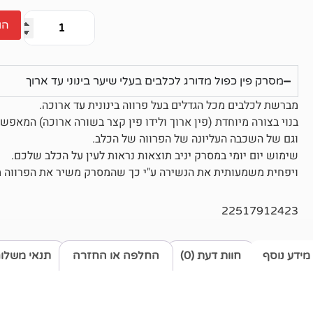
הו
מסרק פין כפול מדורג לכלבים בעלי שיער בינוני עד ארוך
מברשת לכלבים מכל הגדלים בעל פרווה בינונית עד ארוכה.
בנוי בצורה מיוחדת (פין ארוך ולידו פין קצר בשורה ארוכה) המא
וגם של השכבה העליונה של הפרווה של הכלב.
שימוש יום יומי במסרק יניב תוצאות נראות לעין על הכלב שלכם.
ויפחית משמעותית את הנשירה ע"י כך שהמסרק משיר את הפרווה מ
22517912423
מידע נוסף
חוות דעת (0)
החלפה או החזרה
תנאי משלו