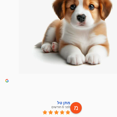
מתן טל
לפני 6 חודשים