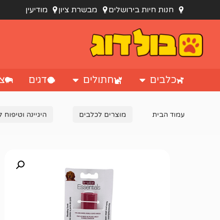
חנות חיות בירושלים
מבשרת ציון
מודיעין
כלבים
חתולים
דגים
צי
עמוד הבית
מוצרים לכלבים
היגיינה וטיפוח 