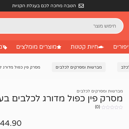
הטבה מחכה לכם בעגלת הקניות
פורים
חיות קטנות
מוצרים מומלצים
מ
לכלב
מברשות ומסרקים לכלבים
מסרק פין כפול מדורג לכ
מברשות ומסרקים לכלבים
מסרק פין כפול מדורג לכלבים בעלי
(0)
אין
ביקורות
44.90