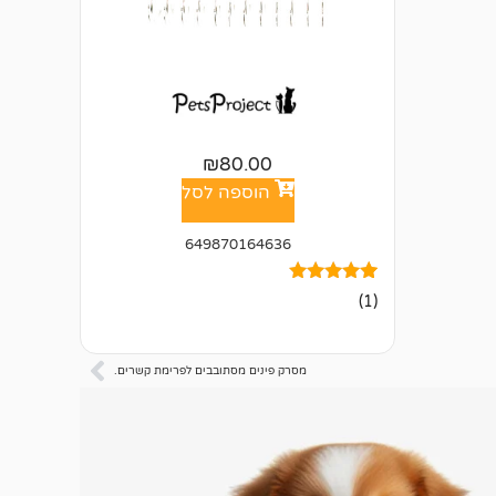
₪
80.00
הוספה לסל
649870164636
1
מדורג
(1)
5.00
מתוך 5
מבוסס על
דירוגים של
מסרק פינים מסתובבים לפרימת קשרים.
לקוחות