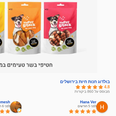
בולדוג חנות חיות בירושלים
4.8
מבוסס על 860 ביקורות
hemesh
Hana Ver
לפני 5 חודשים
לפני 6 חודשים