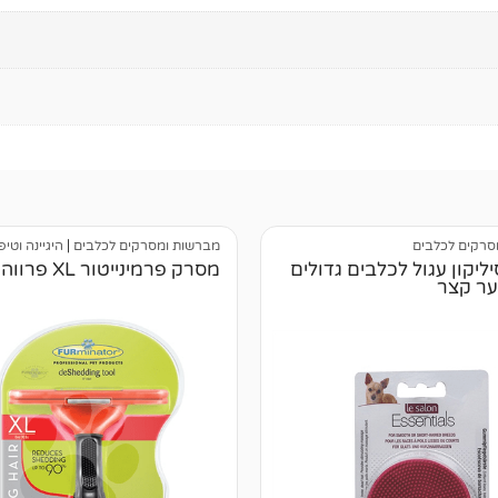
סרקים לכלבים
מברשות ומסרקים לכלבים
|
היגיינה וטי
יקון עגול לכלבים גדולים
מסרק פרמינייטור XL פרווה ארוכה
ער קצר