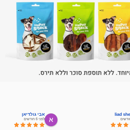
liad s
אבי גולדיאן
לפני 6 חודשים