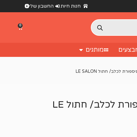
חנות חיות
החשבון שלי
0
בצעים
מותגים
ת לכלב/ חתול LE SALON
מספריים איכותיות להשלמת תיספורת לכלב/ חתול LE