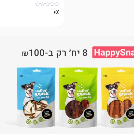
אין
(0)
ביקורות