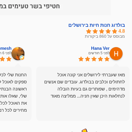
בולדוג חנות חיות בירושלים
4.8
מבוסס על 860 ביקורות
hemesh
Hana Ver
לפני 5 חודשים
לפני 6 חודשים
מאז שעברתי לירושלים אני קונה אוכל
החנות שלי לכל 
לחתולים וכלבים בבולדוג. עובדים שם אנשים
ספקים לאוכל ל
מדהימים , שפותרים גם בעיות הובלה
ראשונה הבנתי 
לנחלאות היכן שאין חניה... ממליצה מאוד
שלי, שאלו אות
את האוכל לכלב
מחירים לכל רמה
הכלב שלי מרוצה