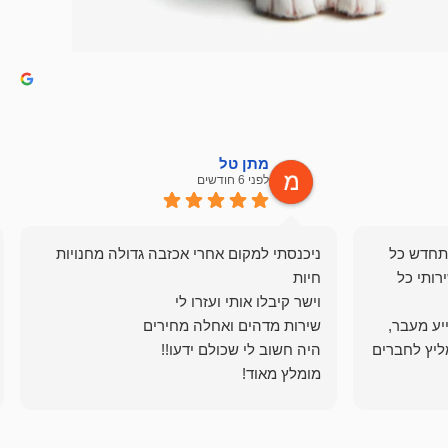
מתן טל
לפני 6 חודשים
תחדש כל
ניכנסתי למקום אחרי אכזבה גדולה מחנויות
רותי כל
ייע מעבר,
ליץ לחברים
מומלץ מאוד!