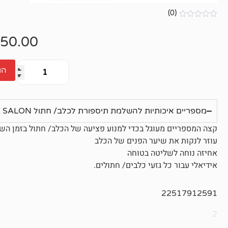
(0)
אין
ביקורות
50.00
הו
מספריים איכותיות להשלמת תיספורת לכלב/ חתול LE SALON
קצה המספריים מעוגל בכדי למנוע פציעה של הכלב/ חתול בזמן הש
עוזר לנקות את שיער הפנים של הכלב
אחיזה נוחה לשליטה בטוחה
אידיאלי עבור כל גזעי כלבים/ חתולים.
22517912591
2