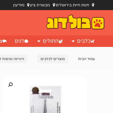
חנות חיות בירושלים
מבשרת ציון
מודיעין
כלבים
חתולים
דגים
צי
עמוד הבית
מוצרים לכלבים
היגיינה וטיפוח 