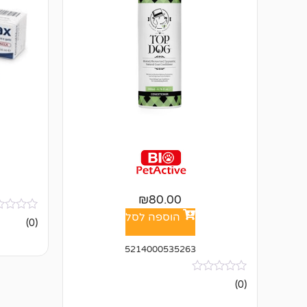
₪
80.00
הוספה לסל
אין
(0)
ביקורות
5214000535263
אין
(0)
ביקורות