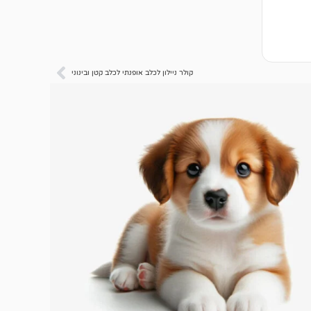
קולר ניילון לכלב אופנתי לכלב קטן ובינוני