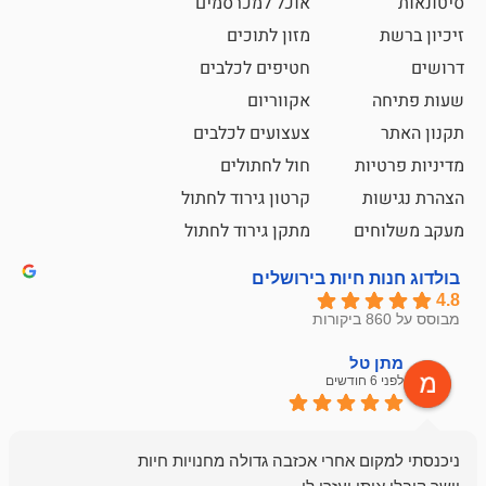
אוכל למכרסמים
מזון לתוכים
חטיפים לכלבים
אקווריום
צעצועים לכלבים
ת
חול לחתולים
קרטון גירוד לחתול
ם
מתקן גירוד לחתול
חיות בירושלים
ל
mazor
לפני 6 חודשים
אחלה חנות ,א