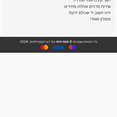
בכל עניין מתי
והשירות פצצה.
ויות שמורות ©
חנות חיות
בול דוג הקניון לחיות 2026