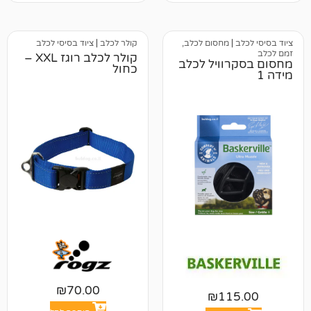
מחסום לכלב,
קולר לכלב
|
ציוד בסיסי לכלב
קולר לכלב רוגז XXL –
וויל לכלב
כחול
₪
70.00
₪
11