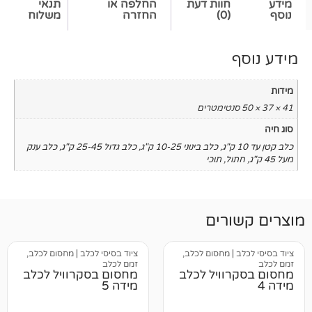
חוות דעת
החלפה או
תנאי
(0)
החזרה
משלוח
,
כלב בינוני 10-25 ק"ג
,
כלב גדול 25-45 ק"ג
,
כלב ענק
ול
,
תוכי
רים
מחסום לכלב,
ציוד בסיסי לכלב
|
מחסום לכלב,
זמם לכלב
וויל לכלב
מחסום בסקרוויל לכלב
מידה 5