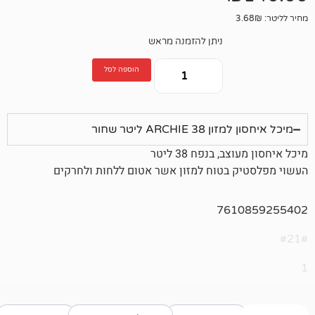
ניתן להזמנה מראש
הוספה לסל
ARC ליטר שחור
בנפח 38 ליטר
 בטוח למזון אשר אטום ללחות ולחרקים
761