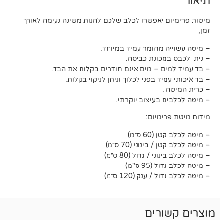
 יאפשרו לכלב שלכם להנות משינה נעימה לאורך
 מחומר עמיד במיוחד.
כונת כביסה.
ם – מים אינם חודרים בקלות את הבד.
ד בפני לכלוך וניתן לניקוי בקלות.
.
בעיצוב יוקרתי.
מיום:
 ס״מ)
ינוני (70 ס״מ)
/ גדול (80 ס״מ)
9 ס"מ)
ענק (120 ס״מ)
רים