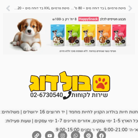
לקוחות
מיטת פרמיום L בד דוחה מים – 80 ס”מ – לכלב בינוני / גדול
מיטת פרמיום XXL בד דוחה מים – 120 ס”מ – לכלב גדול / ענק
רות לקוחות
02-6730540
חנות חיות בולדוג הקניון לחיות מחמד | יד חרוצים 16 ירושלים | משלוחים:
כל הארץ 1-5 ימי עסקים, אזורים חריגים 1-7 ימי עסקים | שעות פעילות: