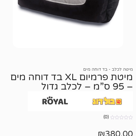
דוחה מים
מיטת פרמיום XL בד דוחה מים