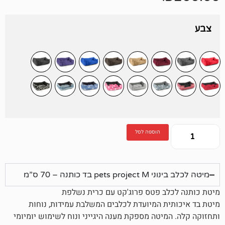
הוספה לסל
ד כותנה – 70 ס”מ
ב פטס פרוג'קט עם כרית נשלפת
ת המיועדת לכלבים המשלבת עמידות, נוחות
מיטה מספקת מענה היגייני ונוח לשימוש יומיומי