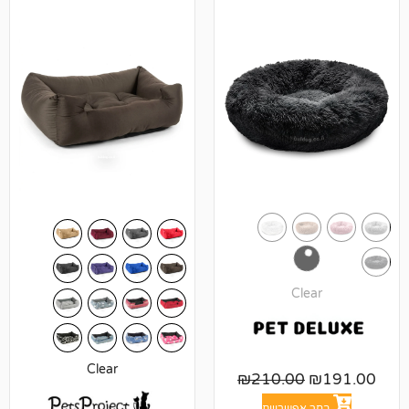
Cl
Clear
₪
210.00
אפשרויות