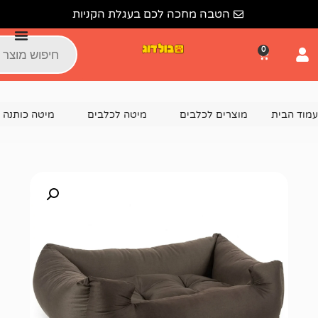
הטבה מחכה לכם בעגלת הקניות
צרים לכלבים
מיטה לכלבים
מיטה כותנה
מיטה לכלב בינוני pets project M בד כו