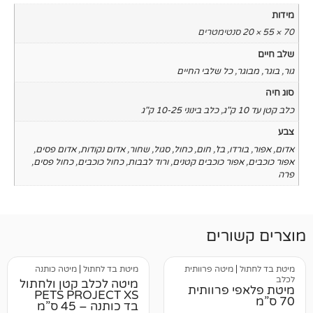
כל שלבי החיים
,
כלב בינוני 10-25 ק"ג
ו
,
בז'
,
חום
,
כחול
,
סגול
,
שחור
,
אדום נקודות
,
אדום פסים
,
ור כוכבים קטנים
,
ורוד לבבות
,
כחול כוכבים
,
כחול פסים
,
רים
מיטה פרוותית
מיטת בד לחתול
|
מיטה כותנה
מיטה לכלב קטן ולחתול
 פרוותית
PETS PROJECT XS
בד כותנה – 45 ס”מ