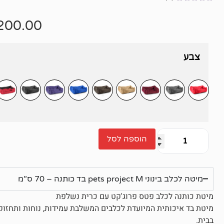
אין
ביקורות
200.00
צבע
הוספה לסל
מיטה לכלב בינוני pets project M בד כותנה – 70 ס”מ
מיטת כותנה לכלב פטס פרוג'קט עם כרית נשלפת
מיטת בד איכותית המיועדת לכלבים המשלבת עמידות, נוחות ותחזוקה
בבית.