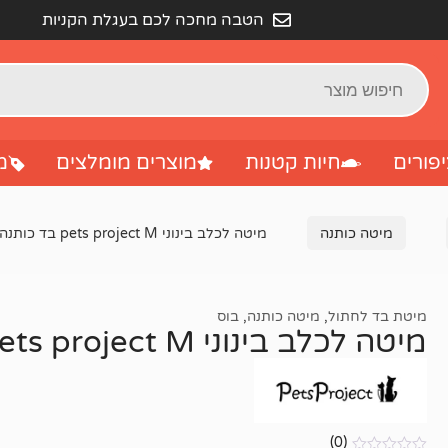
הטבה מחכה לכם בעגלת הקניות
פורים
חיות קטנות
מוצרים מומלצים
מ
מיטה כותנה
מיטה לכלב בינוני pets project M בד כותנה – 70 ס”מ
מיטת בד לחתול
,
מיטה כותנה
,
בוס
מיטה לכלב בינוני pets project M בד כותנה – 70 ס”מ
(0)