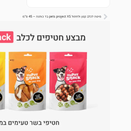
לקוחות
מיטה לכלב קטן ולחתול pets project XS בד כותנה – 45 ס”מ