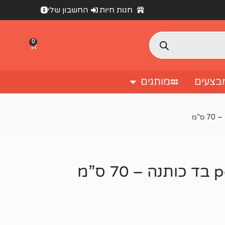
חנות חיות
החשבון שלי
0
בצעים
מותגים