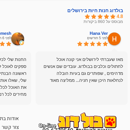
בולדוג חנות חיות בירושלים
4.8
מבוסס על 860 ביקורות
hemesh
Hana Ver
לפני 5 חודשים
לפני 6 חודשים
מאז שעברתי לירושלים אני קונה אוכל
החנות שלי לכל 
לחתולים וכלבים בבולדוג. עובדים שם אנשים
ספקים לאוכל ל
מדהימים , שפותרים גם בעיות הובלה
ראשונה הבנתי 
לנחלאות היכן שאין חניה... ממליצה מאוד
שלי, שאלו אות
את האוכל לכלב
מחירים לכל רמה
הכלב שלי מרוצה
אודות בול
צור קשר