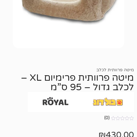
כלב
מיטה פרוותית פרימיום XL –
 95 ס”מ