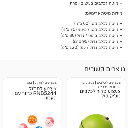
בעיצוב יוקרתי.
מיום:
 ס״מ)
ינוני (70 ס״מ)
/ גדול (80 ס״מ)
9 ס"מ)
ענק (120 ס״מ)
רים
צעצועים
צעצועים לחתול
|
בוס
צעצוע לחתול
 לכלבים
RNB5244 כדור עם
פעמון