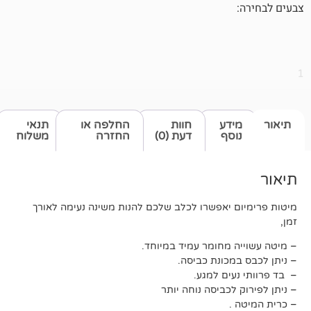
דע
חוות
החלפה או
תנאי
סף
דעת (0)
החזרה
משלוח
 יאפשרו לכלב שלכם להנות משינה נעימה לאורך
 מחומר עמיד במיוחד.
כונת כביסה.
ים למגע.
לכביסה נוחה יותר
.