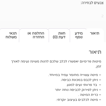
דע
חוות
החלפה או
תנאי
סף
דעת (0)
החזרה
משלוח
 יאפשרו לכלב שלכם להנות משינה נעימה לאורך
 מחומר עמיד במיוחד.
כונת כביסה.
ים למגע.
לכביסה נוחה יותר
.
בעיצוב יוקרתי.