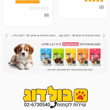
אין
(0)
ביקורות
מיטה פרוותית פרימיום M – לכלב קטן / בינוני – 70 ס”מ
מיטה פרוותית פרימיום XL – לכלב גדול – 95 ס”מ
רות לקוחות
02-6730540