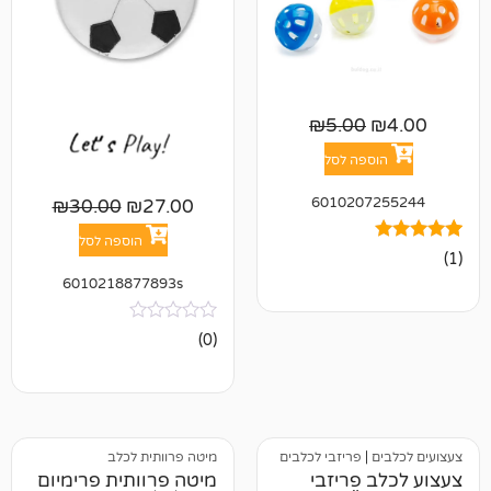
₪
5.00
פה לסל
601020
₪
30.00
₪
27.00
הוספה לסל
6010218877893s
אין
(0)
ביקורות
פריזבי לכלבים
מיטה פרוותית לכלב
פריזבי
מיטה פרוותית פרימיום