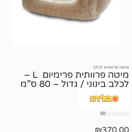
כלב
מיטה פרוותית פרימיום L –
 / גדול – 80 ס”מ