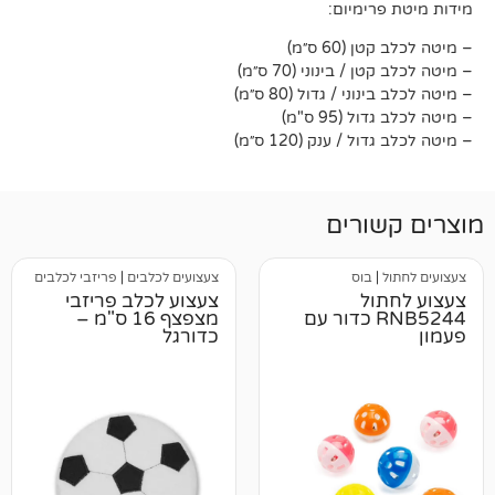
מיום:
 ס״מ)
ינוני (70 ס״מ)
/ גדול (80 ס״מ)
9 ס"מ)
ענק (120 ס״מ)
רים
בוס
צעצועים לכלבים
|
פריזבי לכלבים
ל
צעצוע לכלב פריזבי
RNB524 כדור עם
מצפצף 16 ס"מ –
כדורגל