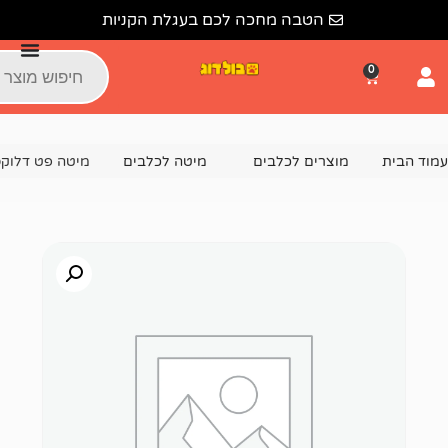
הטבה מחכה לכם בעגלת הקניות
צרים לכלבים
מיטה לכלבים
מיטה פט דלוקס פשתן S – לכלב קטן – 60 ס”מ מגוון צבעים