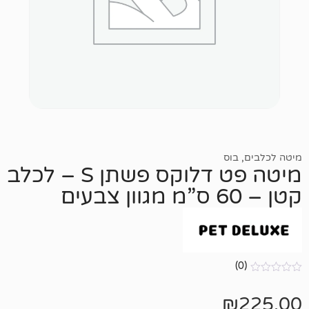
ס
מיטה פט דלוקס פשתן S – לכלב