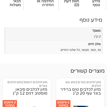
חוות דעת
החלפה או
תנאי
(0)
החזרה
משלוח
כל שלבי החיים
רים
ים
|
מזון יבש
מזון לכלבים רגישים
|
מזון לכלבים
בוגרים
 טים ברידר
מזון לכלבים סיבאו
סנסטיב דגים 12 ק"ג
2 פינוקים
2 פינוקים
במתנה
במתנה