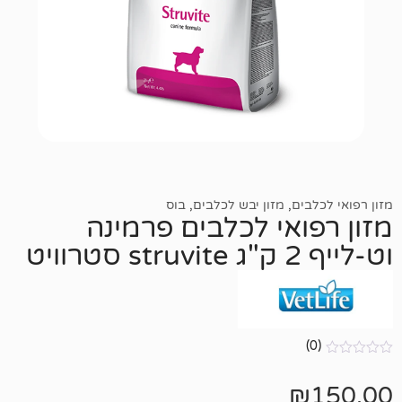
ם
,
מזון יבש לכלבים
,
בוס
אי לכלבים פרמינה