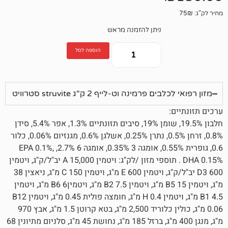
ניתן להזמנה מראש
הוספה לסל
רמינה וט-לייף 2 ק"ג struvite סטרוויט
חלבון 19.5%, שומן 19%, סיבים תזונתיים 1.3%, אפר 5.4%, סידן
0.8%, זרחן 0.5%, נתרן 0.25%, אשלגן 0.6%, מגנזיום 0.06%, כלור
0.6, גופרית 0.55%, אומגה 3 0.35%, אומגה 6 2.7%, EPA 0.1%,
DHA 0.15% . תוספי מזון /לק"ג: ויטמין A 15,000 יב"ל/ק"ג, ויטמין
D3 600 יב"ל/ק"ג, ויטמין 600 E מ"ג, ויטמין C 150 מ"ג, ניאצין 38
מ"ג, ויטמין B5 15 מ"ג, ויטמין B2 7.5 מ"ג, ויטמיןB6 6 מ"ג, ויטמין
B1 4.5 מ"ג, ויטמין H 0.4 מ"ג, חומצה פולית 0.45 מ"ג, ויטמין B12
0.06 מ"ג, כולין כלוריד 2,500 מ"ג, בטא קרוטן 1.5 מ"ג, אבץ 970
מ"ג, מנגן 400 מ"ג, ברזל 185 מ"ג, נחושת 45 מ"ג, סלניום מתיונין 68