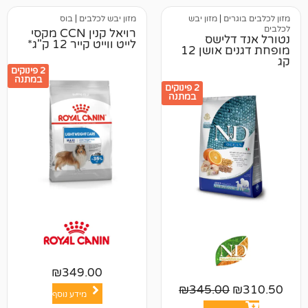
ים
|
מזון יבש
מזון יבש לכלבים
|
בוס
רויאל קנין CCN מקסי
לישס
לייט ווייט קייר 12 ק"ג*
מופחת דגנים אושן 12
2 פינוקים
במתנה
2 פינוקים
במתנה
₪
349.00
₪
345.00
מידע נוסף