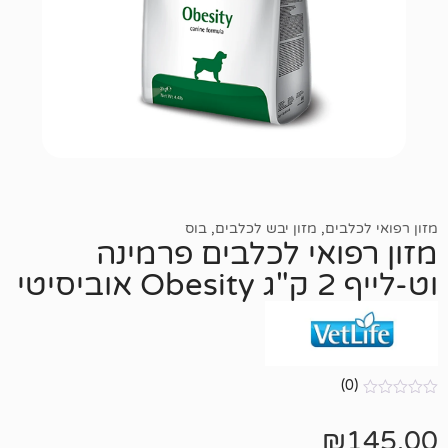
ם
,
מזון יבש לכלבים
,
בוס
אי לכלבים פרמינה