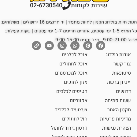
רות לקוחות
02-6730540
חנות חיות בולדוג הקניון לחיות מחמד | יד חרוצים 16 ירושלים | משלוחים:
כל הארץ 1-5 ימי עסקים, אזורים חריגים 1-7 ימי עסקים | שעות פעילות:
אוכל לכלבים
אוכל לחתולים
אוכל למכרסמים
מזון לתוכים
חטיפים לכלבים
אקווריום
צעצועים לכלבים
ת
חול לחתולים
קרטון גירוד לחתול