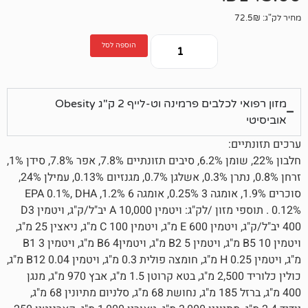
הוספה לסל
מזון רפואי לכלבים פרמינה וט-לייף 2 ק"ג Obesity
חלבון 22%, שומן 6.2%, סיבים תזונתיים 7.8%, אפר 7.8%, סידן 1%,
זרחן 0.8%, נתרן 0.3%, אשלגן 0.7%, מגנזיום 0.13%, עמילן 24%,
סוכרים 1.9%, אומגה 3 0.25%, אומגה 6 1.2%, EPA 0.1%, DHA
0.12% . תוספי מזון /לק"ג: ויטמין A 10,000 יב"ל/ק"ג, ויטמין D3
400 יב"ל/ק"ג, ויטמין 600 E מ"ג, ויטמין C 100 מ"ג, ניאצין 25 מ"ג,
ויטמין B5 10 מ"ג, ויטמין B2 5 מ"ג, ויטמיןB6 4 מ"ג, ויטמין B1 3
מ"ג, ויטמין H 0.25 מ"ג, חומצה פולית 0.3 מ"ג, ויטמין B12 0.04 מ"ג,
כולין כלוריד 2,500 מ"ג, בטא קרוטן 1.5 מ"ג, אבץ 970 מ"ג, מנגן
400 מ"ג, ברזל 185 מ"ג, נחושת 68 מ"ג, סלניום מתיונין 68 מ"ג,