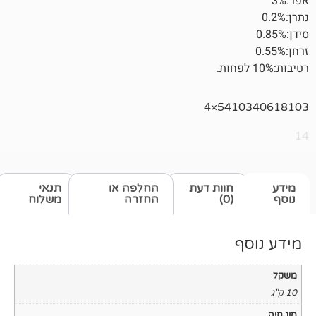
541
חוות דעת
החלפה או
תנאי
(0)
החזרה
משלוח