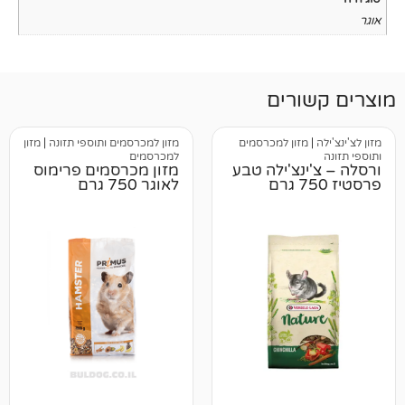
רים
זון למכרסמים
מזון למכרסמים ותוספי תזונה
|
מזון
למכרסמים
נצ'ילה טבע
מזון מכרסמים פרימוס
לאוגר 750 גרם