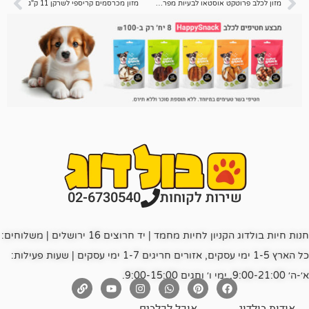
מזון לכלב פרוטקט אוסטאו לבעיות מפרקים 12 ק"ג – החדש!
מזון מכרסמים קריספי לשרקן 11 ק"ג
רות לקוחות
02-6730540
חנות חיות בולדוג הקניון לחיות מחמד | יד חרוצים 16 ירושלים | משלוחים:
כל הארץ 1-5 ימי עסקים, אזורים חריגים 1-7 ימי עסקים | שעות פעילות: