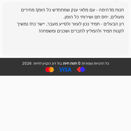
- עם מלאי ענק שמתחדש כל הזמן! מחירים
מיד נכון לעזור ולסייע מעבר, יישר כח! נמשיך
להמליץ לחברים ושכנים ומשפחה!
מומלץ מאוד!
ויות שמורות ©
חנות חיות
בול דוג הקניון לחיות 2026