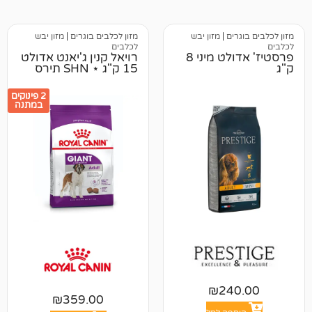
ים
|
מזון יבש
מזון לכלבים בוגרים
|
מזון יבש
לכלבים
פרסטיז' אדולט מיני 8
רויאל קנין ג'יאנט אדולט
15 ק"ג ⋆ SHN תירס
2 פינוקים
במתנה
₪
24
₪
359.00