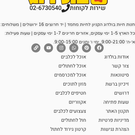
רות לקוחות
02-6730540
חנות חיות בולדוג הקניון לחיות מחמד | יד חרוצים 16 ירושלים | משלוחים:
כל הארץ 1-5 ימי עסקים, אזורים חריגים 1-7 ימי עסקים | שעות פעילות:
אוכל לכלבים
אוכל לחתולים
אוכל למכרסמים
מזון לתוכים
חטיפים לכלבים
אקווריום
צעצועים לכלבים
ת
חול לחתולים
קרטון גירוד לחתול